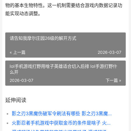
物的基本生物特性。这一机制需要结合游戏内数据记录功
能实现动态调整。
请告知我摩尔庄园26级的解开方式
« 上一篇
2026-03-07
lol手机游戏打野用啥子英雄适合切入后排 lol手游打野什
么开
2026-03-07
下一篇 »
延伸阅读
影之刃3黑魔伤破军令刷法有哪些 影之刃3黑魔伤属性
火影忍者手机游戏中获取金币的条件是啥子 火影忍者手机游戏终极风暴