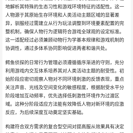
地解析其特殊的生态习性和游戏环境特征的适配性。这一
人物源于其原始生存环境和人类活动主题区域的显著差
异，驯服经过需建立从行为玩法调整到环境要素配置的完
整机制，确保人物行为逻辑符合游戏全球观的设定标准。
这一适配经过必须兼顾动物行为学基本规律和游戏机制的
协调性，通过多体系协同影响促进两者和谐共处。
鳄鱼侦探的日常行为管理必须遵循循序渐进的守则，充分
利用游戏内交互体系培养其对人类活动主题的耐受性。初
始阶段应密切观察人物对不同环境刺激的反馈表现，重点
关注声音、光线及空间变化的敏感程度，根据耐受水平分
阶段增加互动频率，优先选择低刺激性环境作为过渡区
域。这种分阶段适应方法能有效降低人物对新环境的应激
反应，为后续深度互动奠定坚实基础。
构建符合双方需求的复合型空间对提高服从效果具有决定