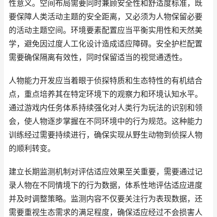
性意义。空间布局需要同时兼顾安全性和舒适度标准，既
要保障人类活动主题的安全距离，又必须为人物保留必要
的活动主题空间。环境要素配置应当平衡实用性和天然美
学，避免因过度人工化设计造成适应障碍。安全护栏配置
需要确保隔离有效性，同时保留适当的视觉通透性。
人物能力开发应当着眼于侦探特质和生态特性的有机结合
点，重点培养其在特定环境下的观察力和环境认知水平。
通过游戏内任务体系持续强化对人类行为玩法的识别和领
会，使人物逐步掌握在不同环境中的行为规范。这种能力
训练经过需要持续进行，确保实现从野生动物到侦探人物
的顺利转变。
建立长期监测机制对评估适应效果至关重要，需要通过记
录人物在不同情境下的行为数据，体系性地评估适应进度
并及时调整策略。监测内容不仅要关注行为表现数据，还
需要重视生态需求的满足程度，确保适应经过不会损害人