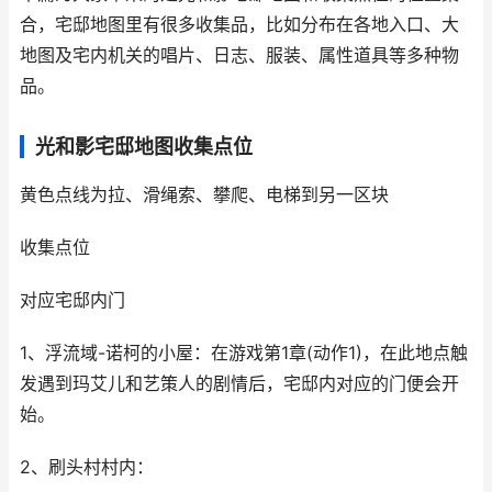
合，宅邸地图里有很多收集品，比如分布在各地入口、大
地图及宅内机关的唱片、日志、服装、属性道具等多种物
品。
光和影宅邸地图收集点位
黄色点线为拉、滑绳索、攀爬、电梯到另一区块
收集点位
对应宅邸内门
1、浮流域-诺柯的小屋：在游戏第1章(动作1)，在此地点触
发遇到玛艾儿和艺策人的剧情后，宅邸内对应的门便会开
始。
2、刷头村村内：