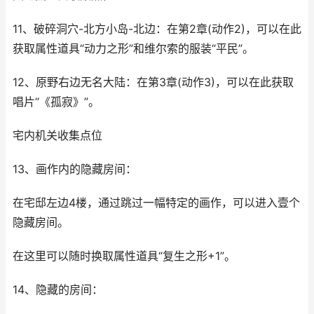
11、破碎洞穴-北方小岛-北边：在第2章(动作2)，可以在此
获取属性道具“动力之形”和维尔索的服装“平民”。
12、原野右边无名大陆：在第3章(动作3)，可以在此获取
唱片“《孤寂》”。
宅内机关收集点位
13、画作内的隐藏房间：
在宅邸左边4楼，通过跳过一幅特定的画作，可以进入壹个
隐藏房间。
在这里可以随时换取属性道具“复生之形+1”。
14、隐藏的房间：