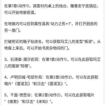
在第1章(动作1)，调查村内桌上的烛台、雕像安宁底锅后，
可以开始地窖密道。
在地窖内可以捡到属性道具“动力之形+1”，并打开厨房的
另一扇门。
打破附近的箱子钻进去，可以获取玛艾儿的发型“叛逆”。从
地窖上来后，可以开始书房杂物间的门。
3、石涛崖-潮汐岩洞：在第1章(动作1)，可以在此获取玛艾
儿的服装“短裙”。
4、卢明旧城-宅邸外苑：在第2章(动作2)，可以在此获取
唱片“《雷诺瓦》”和日志“《雷诺瓦》”。
5、千面-愤怒谷：在第2章(动作2)，可以在此获取唱片
“《维索》”和日志“《未知》”。