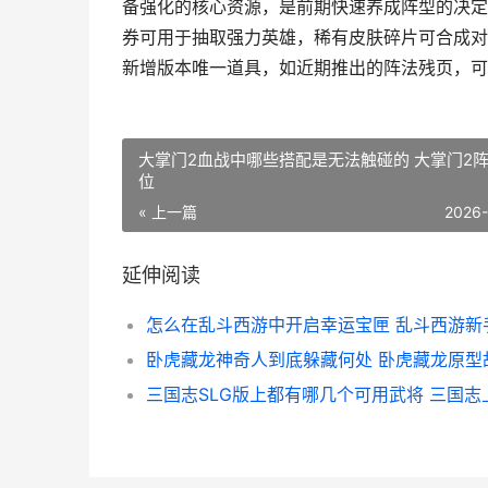
备强化的核心资源，是前期快速养成阵型的决定
券可用于抽取强力英雄，稀有皮肤碎片可合成对
新增版本唯一道具，如近期推出的阵法残页，可
大掌门2血战中哪些搭配是无法触碰的 大掌门2
位
« 上一篇
2026
延伸阅读
卧虎藏龙神奇人到底躲藏何处 卧虎藏龙原型
三国志SLG版上都有哪几个可用武将 三国志