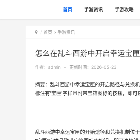
首页
手游资讯
手游攻略
首页
>
手游资讯
怎么在乱斗西游中开启幸运宝匣
作者：
admin
•
更新时间：2026-05-23
摘要：乱斗西游中幸运宝匣的开启路径与兑换机
标注有'宝匣'字样且附带宝箱图标的按钮，即可
乱斗西游中幸运宝匣的开始途径和兑换机制位于