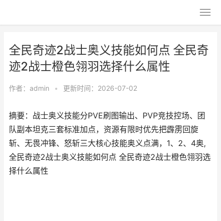
全民奇迹2战士奥义技能如何点 全民奇
迹2战士橙色翎羽选择什么属性
作者：
admin
•
更新时间：2026-07-02
摘要：战士奥义技能分PVE刷图输出、PVP竞技控场、团
队副本坦克三套标准加点，资源有限时优先把霹雳回旋
斩、无畏冲锋、怒斩三大核心技能奥义点满，1、2、4奥,
全民奇迹2战士奥义技能如何点 全民奇迹2战士橙色翎羽选
择什么属性