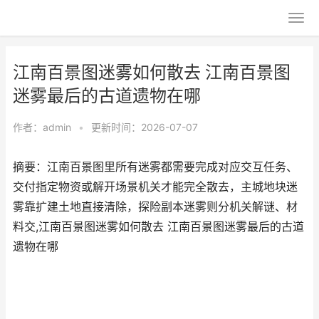
江南百景图迷雾如何散去 江南百景图
迷雾最后的古道遗物在哪
作者：
admin
•
更新时间：2026-07-07
摘要：江南百景图里所有迷雾都需要完成对应交互任务、
交付指定物资或解开场景机关才能完全散去，主城地块迷
雾靠扩建土地直接清除，探险副本迷雾则分机关解谜、材
料交,江南百景图迷雾如何散去 江南百景图迷雾最后的古道
遗物在哪