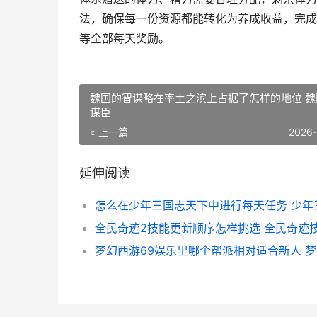
法，确保每一份资源都能转化为养成收益，完成
等全部每天奖励。
魏国的智谋略在率土之滨上占据了怎样的地位 魏
谋臣
« 上一篇
2026
延伸阅读