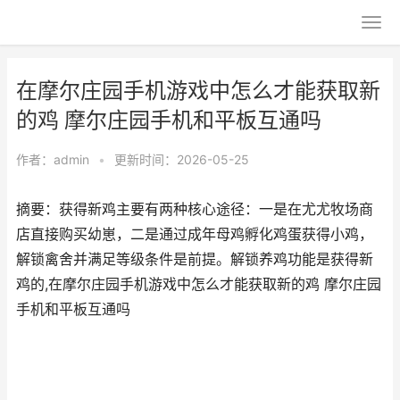
在摩尔庄园手机游戏中怎么才能获取新
的鸡 摩尔庄园手机和平板互通吗
作者：
admin
•
更新时间：2026-05-25
摘要：获得新鸡主要有两种核心途径：一是在尤尤牧场商
店直接购买幼崽，二是通过成年母鸡孵化鸡蛋获得小鸡，
解锁禽舍并满足等级条件是前提。解锁养鸡功能是获得新
鸡的,在摩尔庄园手机游戏中怎么才能获取新的鸡 摩尔庄园
手机和平板互通吗