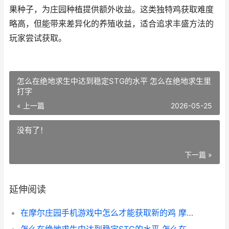
果种子，为庄园种植提供额外收益。这类独特鸡获取难度
略高，但能带来差异化的养殖收益，适合追求丰盛方法的
玩家尝试获取。
怎么在绝地求生中达到稳定STG的水平 怎么在绝地求生里
打字
« 上一篇
2026-05-25
没有了！
下一篇 »
延伸阅读
在摩尔庄园手机游戏中怎么才能获取新的鸡 摩尔庄园手机和平板互通吗