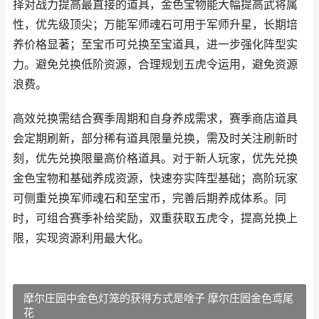
择对战力提高最直接的道具，金色宝物能大幅提高武将属
性，优先级顶尖；万能军师魂石可用于军师升星，长期培
养价格显著；至宝币可兑换至宝道具，进一步强化阵型实
力。避免兑换低阶资源，合理规划五虎令运用，避免资源
浪费。
高效兑换需结合赛季周期和自身养成需求，赛季商店道具
会定期刷新，部分稀有道具限量兑换，需及时关注刷新时
刻，优先兑换限量高价格道具。对于新人玩家，优先兑换
金色宝物和基础养成资源，快速夯实阵型基础；高阶玩家
可侧重兑换军师魂石和至宝币，完善后期养成体系。同
时，可组合赛季补给奖励，双重获取五虎令，提高兑换上
限，实现资源利用最大化。
摩尔庄园中金色灯笼的获得方式是啥子 摩尔庄园金色鸢尾
花