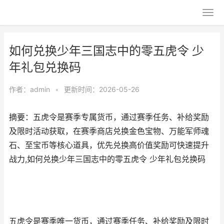
如何兑换少年三国志中的零五虎令 少
年礼包兑换码
作者：
admin
•
更新时间：2026-05-26
摘要：五虎令是赛季专属货币，通过赛季任务、补给奖励
及限时活动获取，在赛季商店兑换金色宝物、万能军师魂
石、至宝币等核心道具，优先兑换高价值奖励可快速提升
战力,如何兑换少年三国志中的零五虎令 少年礼包兑换码
五虎令是赛季唯一货币，通过赛季任务、补给奖励及限时