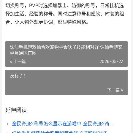
切换称号，PVP时选择加暴击、防御的称号，日常挂机选
择加生活、经验的称号。同时注意称号和翅膀、时装的组
合，让人物外观更协调，彰显特殊风格。
诛仙手机游戏仙合欢宠物学会啥子技能相对好 诛仙手游安
卓互通区官网
« 上一篇
2026-05-27
没有了！
下一篇 »
延伸阅读
全民奇迹2称号怎么显示在游戏中 全民奇迹2奇迹先锋称号