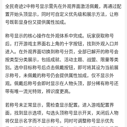
全民奇迹2中称号显示需先在外观界面激活佩戴，再通过配
置开始头顶显示，同时可自定义优先级和展示方法，让称
号既彰显身份又提供属性加成。
称号显示的核心操作在外观体系中完成。玩家获取称号
后，打开游戏主界面右上角的十字按钮，找到外观入口并
进入。在外观界面切换到称号分页，全部已解开的称号会
按类型分类展示，包括成就、活动主题、战盟、限量等类
别。选中目标称号后点击佩戴按钮，即可将其设为当前展
示称号，未佩戴的称号仍会提供属性加成，仅不显示外
观。佩戴后称号会即时显示在人物头顶，部分稀有称号还
带有唯一流光特效，辨识度更高。
若称号未正常显示，需检查显示配置。进入游戏配置界
面，找到显示选项，勾选头顶称号显示开关，关闭后人物
将仅显示名字而不显示称号。同时可调整称号显示优先