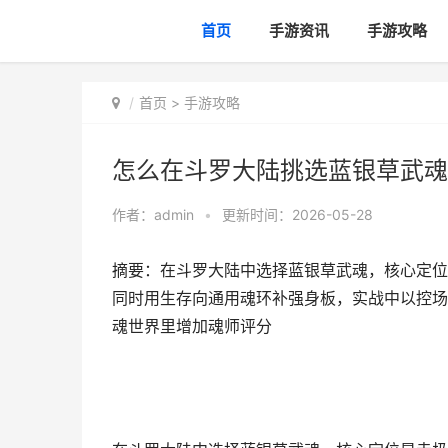
首页
手游资讯
手游攻略
首页
>
手游攻略
怎么在斗罗大陆挑选蓝银草武魂
作者：
admin
•
更新时间：2026-05-28
摘要：在斗罗大陆中选择蓝银草武魂，核心定位
同时用生存向通用魂环补强身板，实战中以控场
魂世界里增加魂师评分