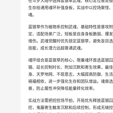
在斗罗大陆中选择蓝银草武魂，核心定位是走极
生存给通用魂环补强身板，实战中以控场聚怪、
魂。
蓝银草作为植物系控制武魂，基础特性是普攻附
定、适配场景广泛，短板是自身身板脆弱、爆发
增伤。武魂觉醒时优先锁定蓝银草，避免盲目选
技能，成长潜力远超普通武魂。
魂环组合是蓝银草的核心，限量魂环首选蓝银囚
锢、延长控制时长、附加沉默和寄生效果，最佳
身、天罗地网、不屈意志，大幅提高防御、生活
祸福相依，进一步强化生存和团队增益。魂兽选
兽，防止属性冲突降低能量转化效率。
实战方法需把控控场节拍，开局优先释放蓝银囚
控，鬼藤寄生触发沉默和后续控制，形成无缝控