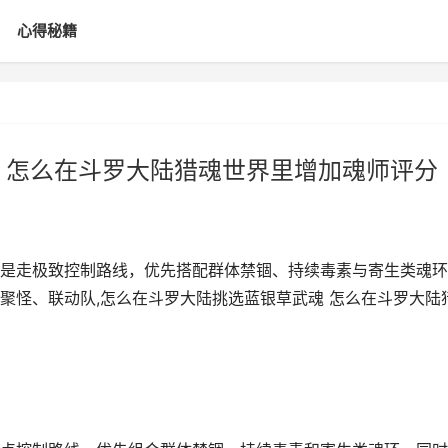
心得秘籍
 怎么在斗罗大陆猎魂世界里增加魂师评分
是走极致控制路线，优先搭配群体禁锢、持续毒素与寄生类魂环
聚怪、联动队,怎么在斗罗大陆挑选蓝银草武魂 怎么在斗罗大陆