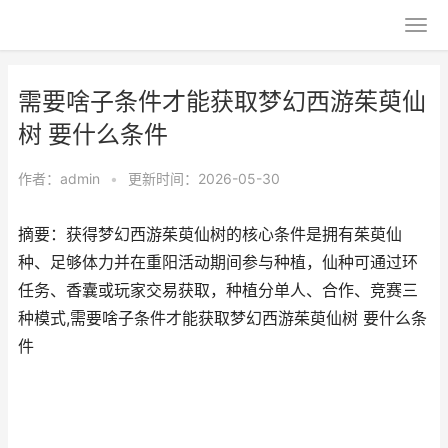
需要啥子条件才能获取梦幻西游茱萸仙
树 要什么条件
作者：
admin
•
更新时间：2026-05-30
摘要：获得梦幻西游茱萸仙树的核心条件是拥有茱萸仙
种、足够体力并在重阳活动期间参与种植，仙种可通过环
任务、香囊或玩家交易获取，种植分单人、合作、竞赛三
种模式,需要啥子条件才能获取梦幻西游茱萸仙树 要什么条
件