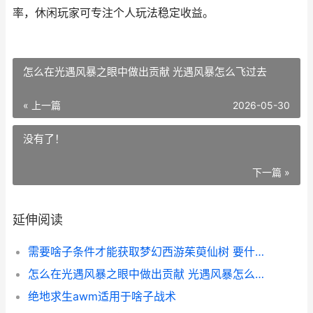
率，休闲玩家可专注个人玩法稳定收益。
怎么在光遇风暴之眼中做出贡献 光遇风暴怎么飞过去
« 上一篇
2026-05-30
没有了！
下一篇 »
延伸阅读
需要啥子条件才能获取梦幻西游茱萸仙树 要什么条件
怎么在光遇风暴之眼中做出贡献 光遇风暴怎么飞过去
绝地求生awm适用于啥子战术