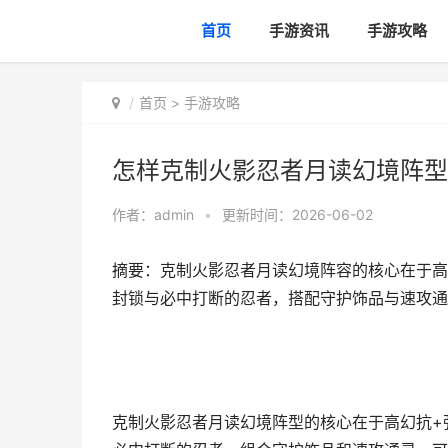
首页
手游资讯
手游攻略
首页
>
手游攻略
怎样克制火影忍者月读幻境阵型
作者：
admin
•
更新时间：2026-06-02
摘要：克制火影忍者月读幻境阵容的核心在于高
封锁与必中打断的忍者，搭配守护饰品与速攻通
克制火影忍者月读幻境阵型的核心在于高幻抗+