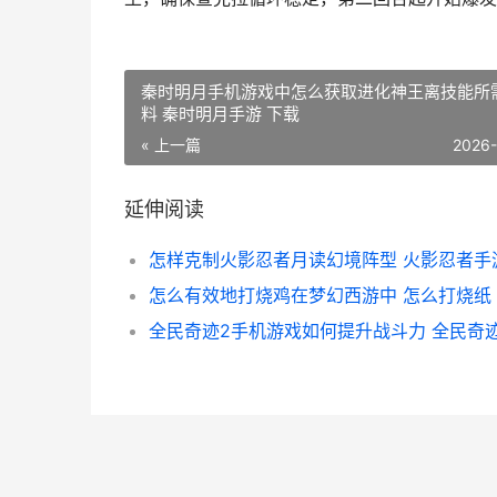
秦时明月手机游戏中怎么获取进化神王离技能所
料 秦时明月手游 下载
« 上一篇
2026
延伸阅读
怎么有效地打烧鸡在梦幻西游中 怎么打烧纸