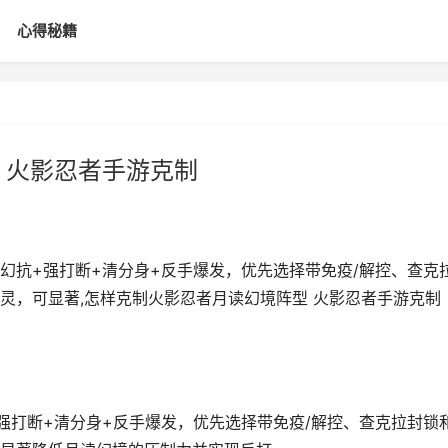
心得秘籍
 火影忍者手游克制
幻抗+强打断+清分身+反手爆发，优先选择带免疫/解控、查克
灵，可显著,怎样克制火影忍者月读幻境阵型 火影忍者手游克制
强打断+清分身+反手爆发，优先选择带免疫/解控、查克拉封锁