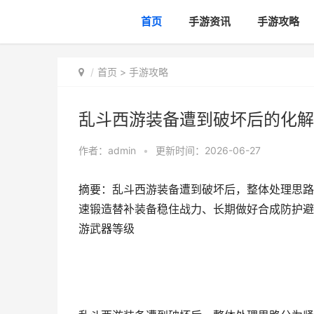
首页
手游资讯
手游攻略
首页
>
手游攻略
乱斗西游装备遭到破坏后的化解
作者：
admin
•
更新时间：2026-06-27
摘要：乱斗西游装备遭到破坏后，整体处理思路
速锻造替补装备稳住战力、长期做好合成防护避
游武器等级