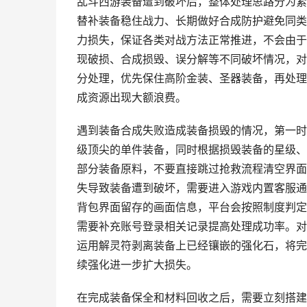
乱斗西游装备遭到破坏后，整体处理思路分为紧
替补装备稳住战力、长期做好合成防护避免同类
力损失，保证各类对战方法正常推进，不会由于
现破损、合成损毁、误分解等不同破坏情况，对
分处理，优先保住高阶金装、圣器装备，再处理
成资源出现大额浪费。
遇到装备合成失败造成装备损毁的情况，第一时
级顶尖的单件装备，同时根据损毁装备的星级、
部分装备原料，不要直接跳过抢救流程清空界面
失导致装备遭到破坏，需要进入游戏内置客服通
背包界面留存的画面信息，平台会按照制度判定
需要补充账号登录相关记录提高处理成功率。对
运用解灵符剥离装备上已经镶嵌的强化石，将完
续强化进一步扩大损失。
在完成装备保全和材料回收之后，需要立刻搭建