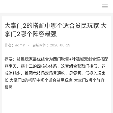
大掌门2的搭配中哪个适合贫民玩家 大
掌门2哪个阵容最强
作者：
admin
•
更新时间：2026-06-29
摘要：贫民玩家最优组合为西门吹雪+叶孤城双剑合璧搭配
燕南天、燕十三的四核心体系，这套组合获取门槛低、养
成消耗少、推图竞技场双场景通吃，是零氪、低投入玩家
长,大掌门2的搭配中哪个适合贫民玩家 大掌门2哪个阵容
最强