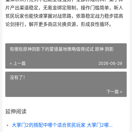
片产出渠道稳定，无氪金绑定限制，操作门槛简单，新人
贫民玩家也能快速掌握对战思路，依靠稳定战力稳步提高
论剑排行，解开更多商店兑换资源，形成良性循环。
有哪些原神阴影下的蒙德基地策略值得试试 原神 阴影
« 上一篇
2026-06-29
没有了！
下一篇 »
延伸阅读
大掌门2的搭配中哪个适合贫民玩家 大掌门2哪个阵容最强