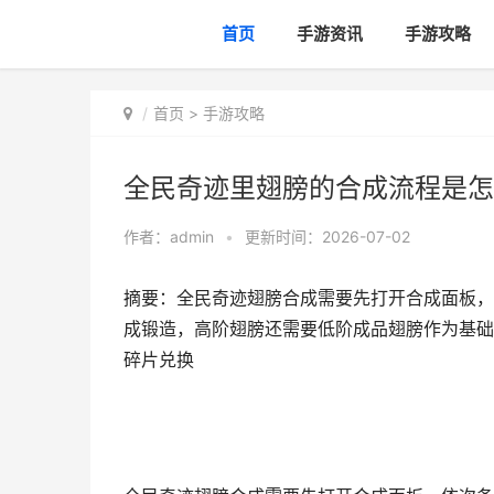
首页
手游资讯
手游攻略
首页
>
手游攻略
全民奇迹里翅膀的合成流程是怎
作者：
admin
•
更新时间：2026-07-02
摘要：全民奇迹翅膀合成需要先打开合成面板，
成锻造，高阶翅膀还需要低阶成品翅膀作为基础
碎片兑换