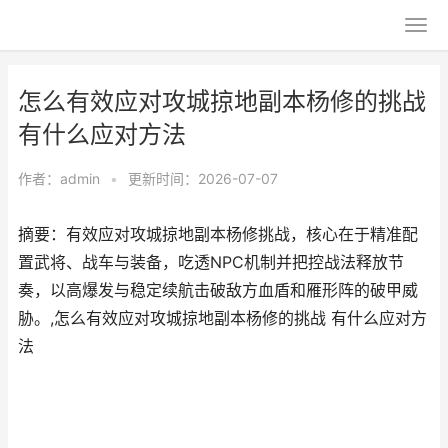
怎么有效应对攻城掠地副本杨修的挑战
有什么应对方法
作者：
admin
•
更新时间：2026-07-07
摘要：有效应对攻城掠地副本杨修挑战，核心在于精准配
置武将、战车与装备，吃透NPC机制并把控战法释放节
奏，以高爆发与稳定续航击破敌方血盾和雁形阵的破甲威
胁。,怎么有效应对攻城掠地副本杨修的挑战 有什么应对方
法