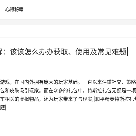
心得秘籍
解：该该怎么办办获取、使用及常见难题|
游戏，在国内外拥有庞大的玩家基础。一直以来注重社交、策略
包和皮肤吸引玩家。而在众多的礼包中，特斯拉礼包无疑是一项
车相关的虚拟物品，还为玩家带来了与现实,|和平精英特斯拉礼
题|