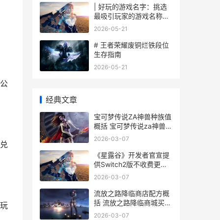
| 好玩的游戏名字：挑选
最吸引玩家的游戏名称，
开启你的娱乐新旅程
2026-05-21
# 王者荣耀废铜烂铁段位
生存指南
2026-05-21
公
经典文章
宝可梦传说ZA神兽种族值
概括 宝可梦传说za神兽在
哪抓
2026-03-07
兑
《星露谷》开发者官宣提
供Switch2版不收费更新
星露谷开发引擎
2026-03-07
流放之路降临商店配方概
括 流放之路降临商城买什
玩
么
2026-03-07