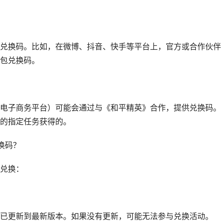
兑换码。比如，在微博、抖音、快手等平台上，官方或合作伙伴
包兑换码。
电子商务平台）可能会通过与《和平精英》合作，提供兑换码。
的指定任务获得的。
换码？
兑换：
已更新到最新版本。如果没有更新，可能无法参与兑换活动。