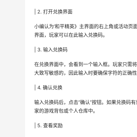
| 2. 打开兑换界面
小编认为‘和平精英》主界面的右上角或活动页
界面，玩家可以在此输入兑换码。
| 3. 输入兑换码
在兑换界面中，会看到一个输入框。玩家只需将
大致写敏感的，因此输入时要确保字符的正确性
| 4. 确认兑换
输入兑换码后，点击“确认”按钮。如果兑换码
家的游戏背包或个人仓库中。
| 5. 查看奖励