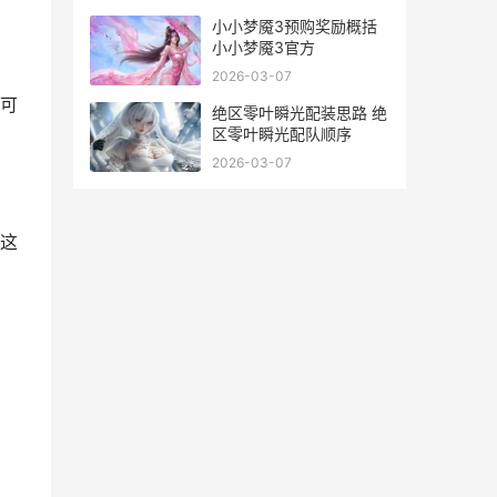
小小梦魇3预购奖励概括
小小梦魇3官方
2026-03-07
可
绝区零叶瞬光配装思路 绝
区零叶瞬光配队顺序
2026-03-07
这