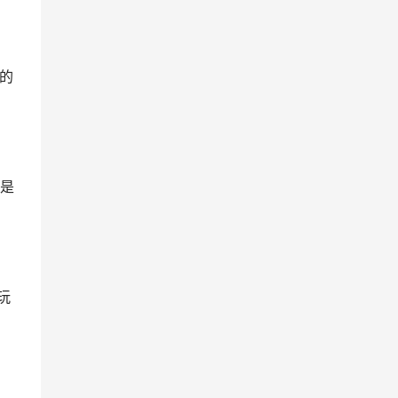
的
是
玩