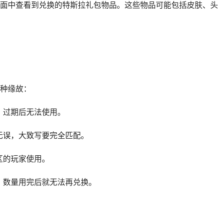
面中查看到兑换的特斯拉礼包物品。这些物品可能包括皮肤、头
种缘故：
制，过期后无法使用。
入无误，大致写要完全匹配。
区的玩家使用。
的，数量用完后就无法再兑换。