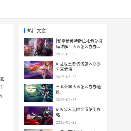
热门文章
|和平精英特斯拉礼包兑换
码详解：该该怎么办办获
取、使用及常见难题|
2026-05-23
# 乱世王者该该怎么办办
分享武将
2026-05-23
和
王者荣耀该该怎么办办速
非
推
包
2026-05-23
# 火柴人无限金币使用攻
略
2026-05-23