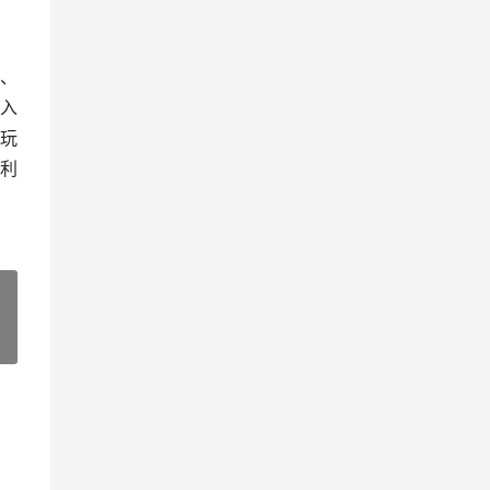
、
入
玩
利
»