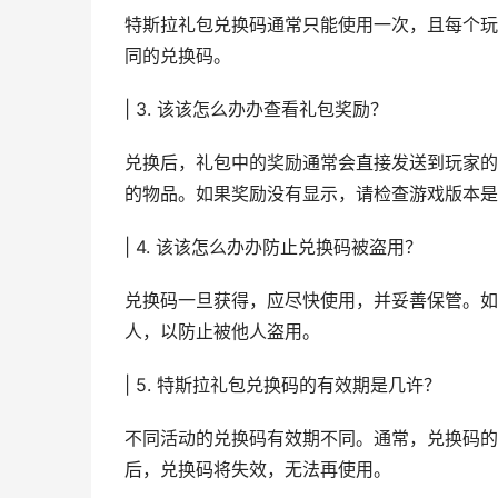
特斯拉礼包兑换码通常只能使用一次，且每个玩
同的兑换码。
| 3. 该该怎么办办查看礼包奖励？
兑换后，礼包中的奖励通常会直接发送到玩家的
的物品。如果奖励没有显示，请检查游戏版本是
| 4. 该该怎么办办防止兑换码被盗用？
兑换码一旦获得，应尽快使用，并妥善保管。如
人，以防止被他人盗用。
| 5. 特斯拉礼包兑换码的有效期是几许？
不同活动的兑换码有效期不同。通常，兑换码的
后，兑换码将失效，无法再使用。