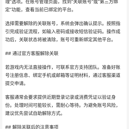
理”选项。在账号管理页面，找到“关联账号”或“第三方绑
定”功能，查看当前已绑定的平台。
选择需要解除的关联账号，系统会弹出确认提示。按照指
引完成验证流程，如输入密码或接收短信验证码。操作成
功后，关联状态将被清除，账号可重新绑定其他平台。
## 通过官方客服解除关联
若游戏内无法直接操作，可联系官方支持团队。准备好账
号注册信息、绑定手机或邮箱等证明材料，通过客服渠道
提交申请。
客服通常会要求提供近期登录记录或消费凭证以验证身
份。处理时间可能较长，需耐心等待。为避免账号风险，
建议优先尝试自助解除方式。
## 解除关联后的注意事项