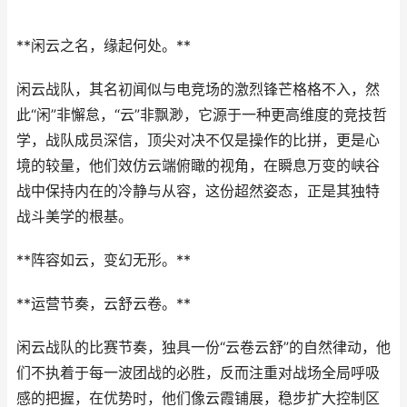
**闲云之名，缘起何处。**
闲云战队，其名初闻似与电竞场的激烈锋芒格格不入，然
此“闲”非懈怠，“云”非飘渺，它源于一种更高维度的竞技哲
学，战队成员深信，顶尖对决不仅是操作的比拼，更是心
境的较量，他们效仿云端俯瞰的视角，在瞬息万变的峡谷
战中保持内在的冷静与从容，这份超然姿态，正是其独特
战斗美学的根基。
**阵容如云，变幻无形。**
**运营节奏，云舒云卷。**
闲云战队的比赛节奏，独具一份“云卷云舒”的自然律动，他
们不执着于每一波团战的必胜，反而注重对战场全局呼吸
感的把握，在优势时，他们像云霞铺展，稳步扩大控制区