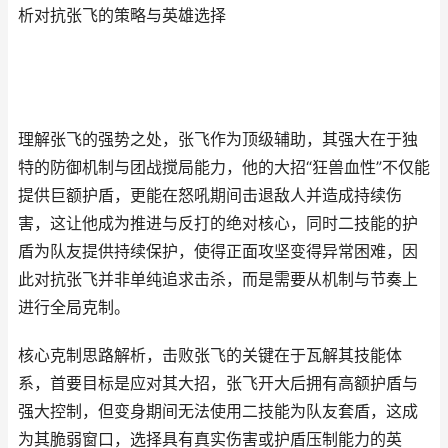
析对抗张飞的策略与英雄选择
理解张飞的强势之处，张飞作为顶级辅助，其强大在于独
特的防御机制与团战搅局能力，他的大招“狂兽血性”不仅能
提供巨额护盾，更能在怒吼期间击退敌人并造成持续伤
害，这让他成为推进与反打的绝对核心，同时二技能的护
盾为队友提供持续保护，使得正面攻坚变得异常困难，因
此对抗张飞并非单纯追求击杀，而是需要从机制与节奏上
进行全局克制。
核心克制思路解析，击败张飞的关键在于瓦解其技能体
系，首要目标是应对其大招，张飞开大后拥有高额护盾与
强大控制，但变身期间无法使用二技能为队友套盾，这成
为其脆弱窗口，选择具有真实伤害或护盾压制能力的英