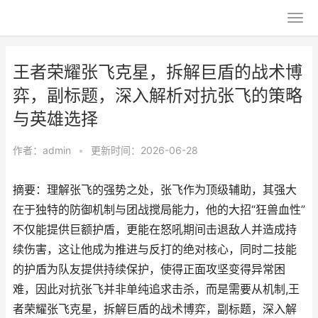
王者荣耀张飞克星，拆解巨盾的战术博
弈，副标题，深入解析对抗张飞的策略
与英雄选择
作者：
admin
•
更新时间：2026-06-28
摘要：理解张飞的强势之处，张飞作为顶级辅助，其强大
在于独特的防御机制与团战搅局能力，他的大招“狂兽血性”
不仅能提供巨额护盾，更能在怒吼期间击退敌人并造成持
续伤害，这让他成为推进与反打的绝对核心，同时二技能
的护盾为队友提供持续保护，使得正面攻坚变得异常困
难，因此对抗张飞并非单纯追求击杀，而是需要从机制,王
者荣耀张飞克星，拆解巨盾的战术博弈，副标题，深入解