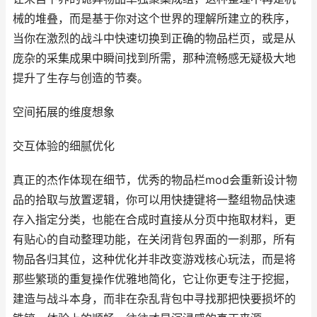
械的堆叠，而是基于你对这个世界的理解所建立的秩序，
当你在激烈的战斗中快速切换到正确的物品栏页，或是从
庞杂的采集成果中瞬间找到所需，那种流畅感无疑极大地
提升了生存与创造的节奏。
空间拓展的维度想象
交互体验的细腻优化
真正的杰作体现在细节，优秀的物品栏mod会重新设计物
品的拾取与放置逻辑，你可以用快捷键将一整组物品快速
存入指定分类，也能在合成时直接从分页中拖取材料，更
有贴心的自动整理功能，在关闭背包界面的一刹那，所有
物品各归其位，这种优化并非改变游戏核心玩法，而是将
那些繁琐的重复操作优雅地简化，它让你更专注于挖掘，
建造与战斗本身，而非在杂乱背包中寻找那把快要损坏的