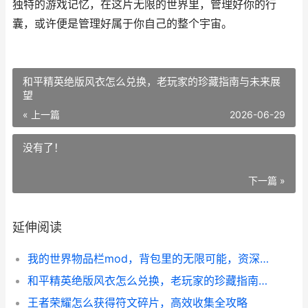
独特的游戏记忆，在这片无限的世界里，管理好你的行
囊，或许便是管理好属于你自己的整个宇宙。
和平精英绝版风衣怎么兑换，老玩家的珍藏指南与未来展
望
« 上一篇
2026-06-29
没有了！
下一篇 »
延伸阅读
我的世界物品栏mod，背包里的无限可能，资深玩家的整理艺术
和平精英绝版风衣怎么兑换，老玩家的珍藏指南与未来展望
王者荣耀怎么获得符文碎片，高效收集全攻略