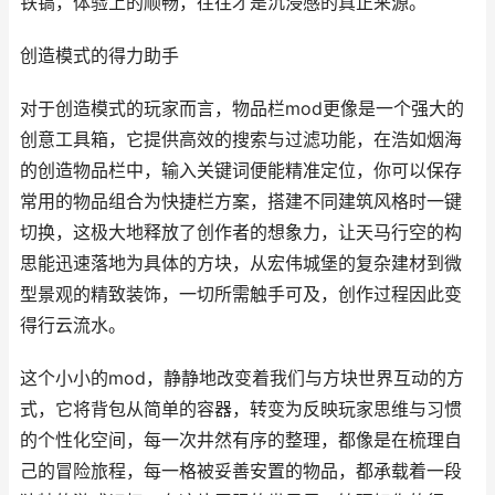
铁镐，体验上的顺畅，往往才是沉浸感的真正来源。
创造模式的得力助手
对于创造模式的玩家而言，物品栏mod更像是一个强大的
创意工具箱，它提供高效的搜索与过滤功能，在浩如烟海
的创造物品栏中，输入关键词便能精准定位，你可以保存
常用的物品组合为快捷栏方案，搭建不同建筑风格时一键
切换，这极大地释放了创作者的想象力，让天马行空的构
思能迅速落地为具体的方块，从宏伟城堡的复杂建材到微
型景观的精致装饰，一切所需触手可及，创作过程因此变
得行云流水。
这个小小的mod，静静地改变着我们与方块世界互动的方
式，它将背包从简单的容器，转变为反映玩家思维与习惯
的个性化空间，每一次井然有序的整理，都像是在梳理自
己的冒险旅程，每一格被妥善安置的物品，都承载着一段