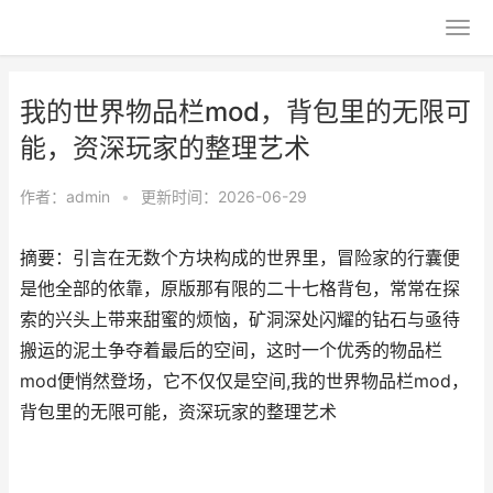
我的世界物品栏mod，背包里的无限可
能，资深玩家的整理艺术
作者：
admin
•
更新时间：2026-06-29
摘要：引言在无数个方块构成的世界里，冒险家的行囊便
是他全部的依靠，原版那有限的二十七格背包，常常在探
索的兴头上带来甜蜜的烦恼，矿洞深处闪耀的钻石与亟待
搬运的泥土争夺着最后的空间，这时一个优秀的物品栏
mod便悄然登场，它不仅仅是空间,我的世界物品栏mod，
背包里的无限可能，资深玩家的整理艺术