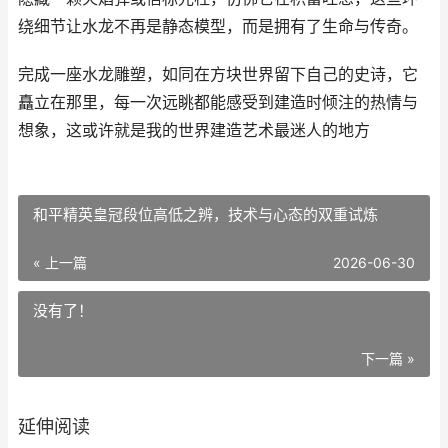
绕细节让水龙不再是静态模型，而是拥有了生命与传奇。
完成一座水龙雕塑，如同在方块世界留下自己的史诗，它
矗立在那里，每一次远眺都能感受到建造时倾注的热情与
想象，这或许就是我的世界建造艺术最迷人的地方
和平精英皇冠段位高低之辨，技术与心态的双重试炼
« 上一篇
2026-06-30
没有了！
下一篇 »
延伸阅读