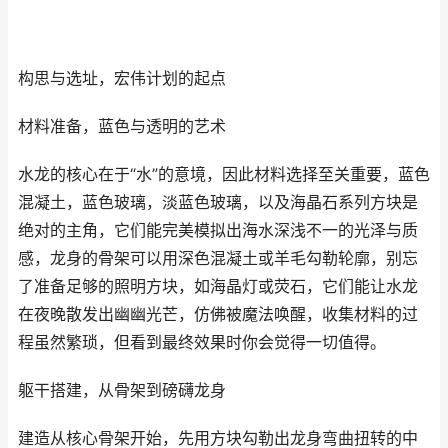
构思与选址，宏伟计划的起点
材料准备，蓝色与透明的艺术
水龙的核心在于“水”的意境，因此材料选择至关重要，蓝色
混凝土，蓝色玻璃，淡蓝色玻璃，以及海晶石系列方块是
绝对的主角，它们能完美模拟出海水深浅不一的光泽与质
感，龙身的骨架可以用深色混凝土或羊毛勾勒轮廓，别忘
了准备足够的照明方块，如海晶灯或荧石，它们能让水龙
在夜晚散发出幽幽光芒，仿佛被魔法唤醒，收集材料的过
程虽然繁琐，但看到最终效果时你会觉得一切值得。
躯干搭建，从骨架到磅礴龙身
建造从核心骨架开始，先用方块勾勒出龙身弯曲扭转的中