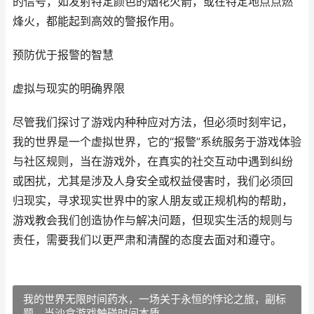
的信号，如发射特定颜色的烟花火箭，或在特定地点点燃
烽火，都能起到高效的警报作用。
预防优于报警的智慧
虚拟与现实的明确界限
尽管我们探讨了游戏内种种应对方法，但必须时刻牢记，
我的世界是一个虚拟世界，它的“报警”系统服务于游戏体验
与社区规则，当在游戏外，在真实的社交互动中遇到纠纷
或困扰，尤其是涉及人身安全或权益侵害时，我们必须回
归现实，寻求现实世界中的家人朋友或正规机构的帮助，
游戏教会我们创造协作与解决问题，但现实生活的规则与
责任，需要我们以更严肃和清醒的态度去面对和遵守。
我的世界无限时间药水，一场关于永恒的悖论之旅，副标
题，当沙盒游戏触碰时间本质