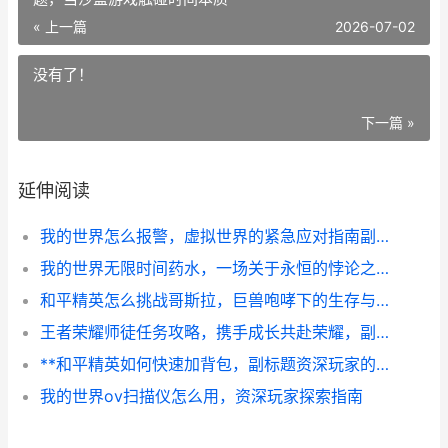
« 上一篇
2026-07-02
没有了！
下一篇 »
延伸阅读
我的世界怎么报警，虚拟世界的紧急应对指南副标题
我的世界无限时间药水，一场关于永恒的悖论之旅，副标题，当沙盒游戏触碰时间本质
和平精英怎么挑战哥斯拉，巨兽咆哮下的生存与征服之道副标题
王者荣耀师徒任务攻略，携手成长共赴荣耀，副标题，新手导师双赢指南
**和平精英如何快速加背包，副标题资深玩家的物资扩容法则**
我的世界ov扫描仪怎么用，资深玩家探索指南