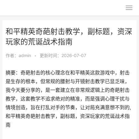
和平精英奇葩射击教学，副标题，资深
玩家的荒诞战术指南
作者：
admin
•
更新时间：2026-07-07
摘要：奇葩射击的核心理念在和平精英这款游戏中，射击
是生存的根本，但常规的腰射与开镜射击教学已显乏味，
我今天要分享的，是一套建立在非常规逻辑上的奇葩射击
教学，这套教学不追求绝对的精准，而是强调心理干扰与
情境创造，旨在打乱对手的节奏，让对局充满意想不到的,
和平精英奇葩射击教学，副标题，资深玩家的荒诞战术指
南