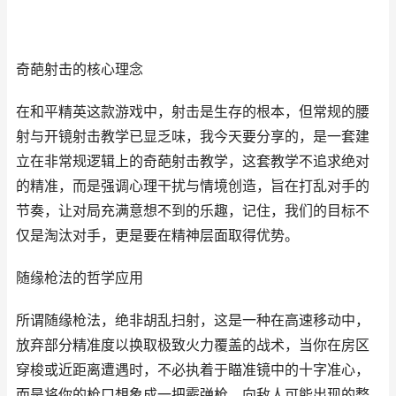
奇葩射击的核心理念
在和平精英这款游戏中，射击是生存的根本，但常规的腰
射与开镜射击教学已显乏味，我今天要分享的，是一套建
立在非常规逻辑上的奇葩射击教学，这套教学不追求绝对
的精准，而是强调心理干扰与情境创造，旨在打乱对手的
节奏，让对局充满意想不到的乐趣，记住，我们的目标不
仅是淘汰对手，更是要在精神层面取得优势。
随缘枪法的哲学应用
所谓随缘枪法，绝非胡乱扫射，这是一种在高速移动中，
放弃部分精准度以换取极致火力覆盖的战术，当你在房区
穿梭或近距离遭遇时，不必执着于瞄准镜中的十字准心，
而是将你的枪口想象成一把霰弹枪，向敌人可能出现的整