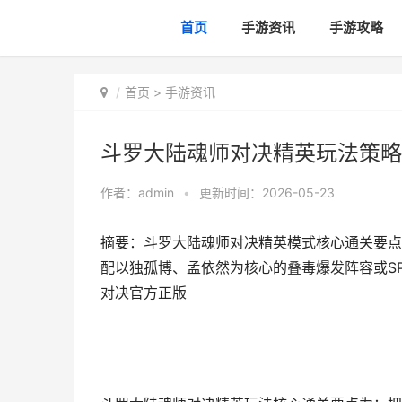
首页
手游资讯
手游攻略
首页
>
手游资讯
斗罗大陆魂师对决精英玩法策略
作者：
admin
•
更新时间：2026-05-23
摘要：斗罗大陆魂师对决精英模式核心通关要点
配以独孤博、孟依然为核心的叠毒爆发阵容或S
对决官方正版