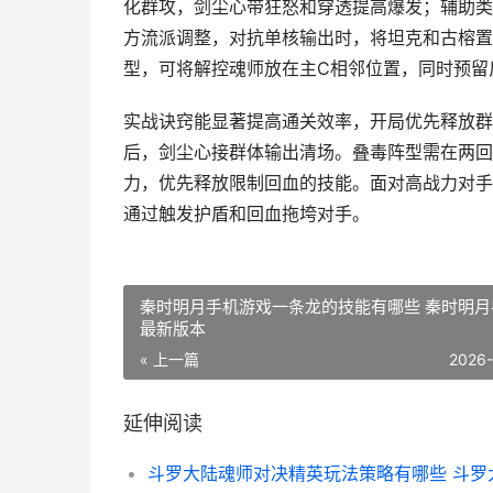
化群攻，剑尘心带狂怒和穿透提高爆发；辅助类
方流派调整，对抗单核输出时，将坦克和古榕置
型，可将解控魂师放在主C相邻位置，同时预留
实战诀窍能显著提高通关效率，开局优先释放群
后，剑尘心接群体输出清场。叠毒阵型需在两回
力，优先释放限制回血的技能。面对高战力对手
通过触发护盾和回血拖垮对手。
秦时明月手机游戏一条龙的技能有哪些 秦时明月
最新版本
« 上一篇
2026
延伸阅读