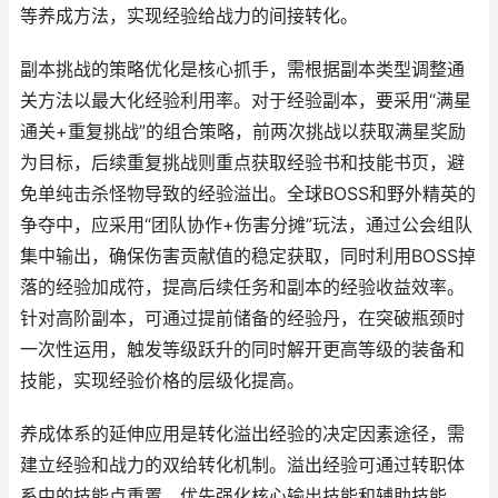
等养成方法，实现经验给战力的间接转化。
副本挑战的策略优化是核心抓手，需根据副本类型调整通
关方法以最大化经验利用率。对于经验副本，要采用“满星
通关+重复挑战”的组合策略，前两次挑战以获取满星奖励
为目标，后续重复挑战则重点获取经验书和技能书页，避
免单纯击杀怪物导致的经验溢出。全球BOSS和野外精英的
争夺中，应采用“团队协作+伤害分摊”玩法，通过公会组队
集中输出，确保伤害贡献值的稳定获取，同时利用BOSS掉
落的经验加成符，提高后续任务和副本的经验收益效率。
针对高阶副本，可通过提前储备的经验丹，在突破瓶颈时
一次性运用，触发等级跃升的同时解开更高等级的装备和
技能，实现经验价格的层级化提高。
养成体系的延伸应用是转化溢出经验的决定因素途径，需
建立经验和战力的双给转化机制。溢出经验可通过转职体
系中的技能点重置，优先强化核心输出技能和辅助技能，