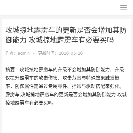
攻城掠地霹雳车的更新是否会增加其防
御能力 攻城掠地霹雳车有必要买吗
作者：
admin
•
更新时间：2026-05-26
摘要：攻城掠地霹雳车的升级不会增加其防御能力，升级
仅提升霹雳车的攻击伤害、攻击范围与特殊效果触发概
率，防御属性需通过专属零件、挂饰与驱动搭配来强化。
霹雳车,攻城掠地霹雳车的更新是否会增加其防御能力 攻城
掠地霹雳车有必要买吗