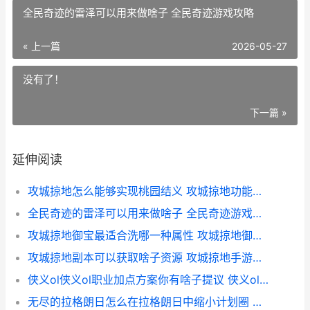
全民奇迹的雷泽可以用来做啥子 全民奇迹游戏攻略
« 上一篇
2026-05-27
没有了！
下一篇 »
延伸阅读
攻城掠地怎么能够实现桃园结义 攻城掠地功能开放条件
全民奇迹的雷泽可以用来做啥子 全民奇迹游戏攻略
攻城掠地御宝最适合洗哪一种属性 攻城掠地御宝哪个好
攻城掠地副本可以获取啥子资源 攻城掠地手游副本
侠义ol侠义ol职业加点方案你有啥子提议 侠义ol无氪平民职业
无尽的拉格朗日怎么在拉格朗日中缩小计划圈 无尽的拉格朗日手机版下载