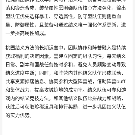
落和锻造合成，装备属性需围绕队伍核心方法强化，输出
型队伍优先选择暴击、穿透属性，防守型队伍则侧重血
量、防御属性，且装备可通过结义唯一强化体系更新，进
一步提高属性加成。
桃园结义方法的长期运营中，团队协作和阵营融入是持续
获取福利的决定因素。需建立固定的组队习性，每天结义
日常、副本和国战任务按时参和，避免人员频繁变动导致
结义进度中断；同时，和阵营内其他结义队伍形成联动，
共享资源掉落信息、协同参和大型阵营战，借助阵营buff
和集体战力，提高攻城掠地的成功率。结义队伍可参和游
戏内的结义竞技方法，和其他结义队伍比拼战力和战略，
获胜后可获取珍稀道具和排行奖励，进一步巩固结义队伍
的实力优势。