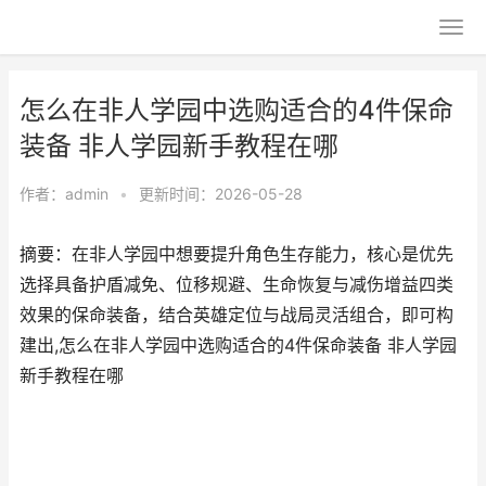
怎么在非人学园中选购适合的4件保命
装备 非人学园新手教程在哪
作者：
admin
•
更新时间：2026-05-28
摘要：在非人学园中想要提升角色生存能力，核心是优先
选择具备护盾减免、位移规避、生命恢复与减伤增益四类
效果的保命装备，结合英雄定位与战局灵活组合，即可构
建出,怎么在非人学园中选购适合的4件保命装备 非人学园
新手教程在哪