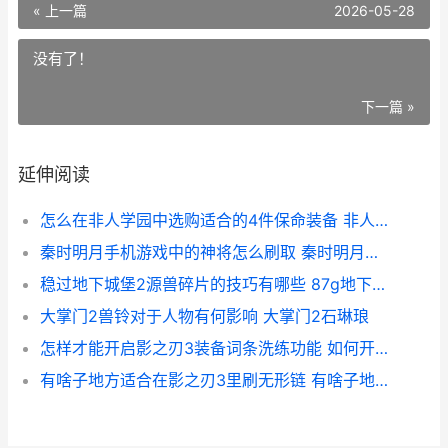
« 上一篇
2026-05-28
没有了！
下一篇 »
延伸阅读
怎么在非人学园中选购适合的4件保命装备 非人学园新手教程在哪
秦时明月手机游戏中的神将怎么刷取 秦时明月手游 下载
稳过地下城堡2源兽碎片的技巧有哪些 87g地下城堡2攻略
大掌门2兽铃对于人物有何影响 大掌门2石琳琅
怎样才能开启影之刃3装备词条洗练功能 如何开启影子模式
有啥子地方适合在影之刃3里刷无形链 有啥子地方适合打工