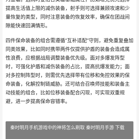
提高生活值上限的减伤装备，射手则可选择兼顾攻速和少
量恢复的类型，同时注意装备的恢复效率，确保在团战间
隙能快速回满情形。
四件保命装备的组合需遵循“互补适配”守则，避免重复叠加
同类效果，比如同时携带两件仅提供护盾的装备会造成属
性浪费，应根据战局调整装备优先级。面对多爆发阵型
时，可强化护盾和减伤装备的占比，提高抗爆发能力；面
对多控制阵型时，则需优先选择带有位移和免控效果的保
命装备，化解控制链威胁。还可结合召唤师技能和装备主
动技能的组合，比如位移装备配合闪现，可实现双重规
避，进一步提高保命容错率。
秦时明月手机游戏中的神将怎么刷取 秦时明月手游 下载