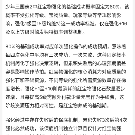
少年三国志2中红宝物强化的基础成功概率固定为80%，该
概率不受强化等级、宝物质量、玩家等级等常规影响影
响，强化1级至15级均维持这一成功率标准，仅在强化+16
及以上等级时触发独特概率调整机制。
80%的基础成功率对应单次强化操作的成功预期，意味着
每四次强化中平均有三次成功、一次失败，这种固定概率
机制简化了强化决策逻辑，但累积失败后的心理预期偏差
容易影响操作节拍。红宝物强化的核心消耗为对应质量的
强化石和基础资源，不同等级的强化所需资源数量存在梯
度增长，强化+1至+10阶段消耗的红宝物强化石数量逐步
递增，且每提高5级需额外付款少量元宝作为手续费，这一
阶段资源压力相对可控，是红宝物养成的基础期。
强化经过中存在失败后的保底机制，累积失败3次后第4次
强化必然成功，该保底机制独立计算且仅针对红宝物强