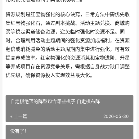
资源规划是红宝物强化的核心诀窍，日常方法中需优先收
集红宝物强化石，通过副本挑战、活动主题兑换、商城购
买等稳定渠道储备资源，避免临时强化时资源不足。同
时，合理利用活动主题期间的强化资源加成福利，在资源
翻倍或消耗减免的活动主题周期内集中进行强化，可有效
提高养成效率。红宝物强化的资源消耗和宝物进阶、升星
等养成项目存在资源竞争关系，需根据自身战力缺口调整
优先级，确保资源投入实现效益最大化。
自走棋绝顶的阵型包含哪些棋子 自走棋布阵
« 上一篇
2026-05-30
没有了！