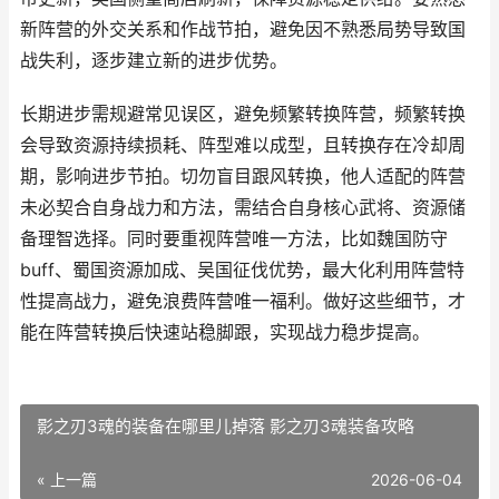
新阵营的外交关系和作战节拍，避免因不熟悉局势导致国
战失利，逐步建立新的进步优势。
长期进步需规避常见误区，避免频繁转换阵营，频繁转换
会导致资源持续损耗、阵型难以成型，且转换存在冷却周
期，影响进步节拍。切勿盲目跟风转换，他人适配的阵营
未必契合自身战力和方法，需结合自身核心武将、资源储
备理智选择。同时要重视阵营唯一方法，比如魏国防守
buff、蜀国资源加成、吴国征伐优势，最大化利用阵营特
性提高战力，避免浪费阵营唯一福利。做好这些细节，才
能在阵营转换后快速站稳脚跟，实现战力稳步提高。
影之刃3魂的装备在哪里儿掉落 影之刃3魂装备攻略
« 上一篇
2026-06-04