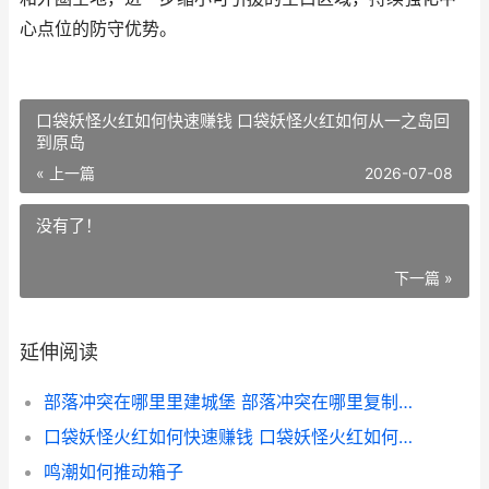
心点位的防守优势。
口袋妖怪火红如何快速赚钱 口袋妖怪火红如何从一之岛回
到原岛
« 上一篇
2026-07-08
没有了！
下一篇 »
延伸阅读
部落冲突在哪里里建城堡 部落冲突在哪里复制阵型
口袋妖怪火红如何快速赚钱 口袋妖怪火红如何从一之岛回到原岛
鸣潮如何推动箱子