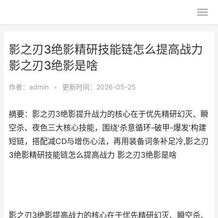
影之刃3绝影精研技能链怎么提高战力
影之刃3绝影是啥
作者：
admin
•
更新时间：2026-05-25
摘要：影之刃3绝影提升战力的核心在于优先精研幻灭、瞬
空杀、夜色三大核心技能，围绕'杀意循环-破甲-爆发'构建
短链，搭配减CD与增伤心法，再用装备词条补足冷,影之刃
3绝影精研技能链怎么提高战力 影之刃3绝影是啥
影之刃3绝影提高战力的核心在于优先精研幻灭、瞬空杀、