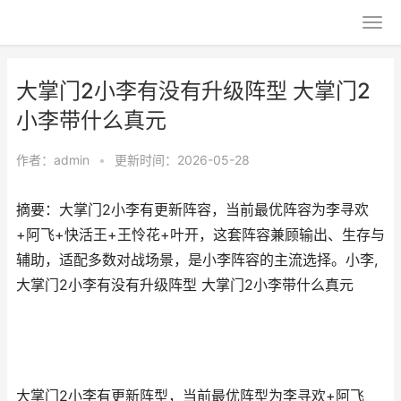
大掌门2小李有没有升级阵型 大掌门2
小李带什么真元
作者：
admin
•
更新时间：2026-05-28
摘要：大掌门2小李有更新阵容，当前最优阵容为李寻欢
+阿飞+快活王+王怜花+叶开，这套阵容兼顾输出、生存与
辅助，适配多数对战场景，是小李阵容的主流选择。小李,
大掌门2小李有没有升级阵型 大掌门2小李带什么真元
大掌门2小李有更新阵型，当前最优阵型为李寻欢+阿飞