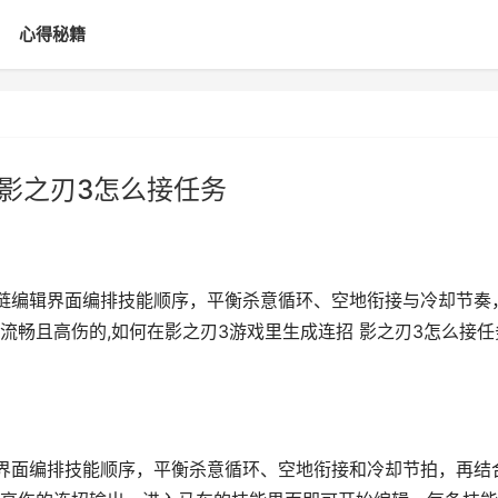
心得秘籍
 影之刃3怎么接任务
链编辑界面编排技能顺序，平衡杀意循环、空地衔接与冷却节奏
流畅且高伤的,如何在影之刃3游戏里生成连招 影之刃3怎么接任
界面编排技能顺序，平衡杀意循环、空地衔接和冷却节拍，再结