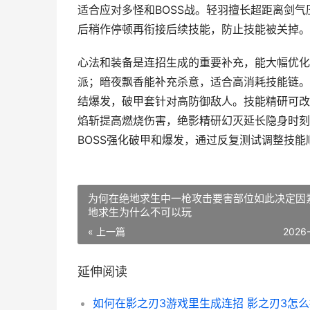
适合应对多怪和BOSS战。轻羽擅长超距离剑
后稍作停顿再衔接后续技能，防止技能被关掉。
心法和装备是连招生成的重要补充，能大幅优化
派；暗夜飘香能补充杀意，适合高消耗技能链。
结爆发，破甲套针对高防御敌人。技能精研可改
焰斩提高燃烧伤害，绝影精研幻灭延长隐身时刻
BOSS强化破甲和爆发，通过反复测试调整技
为何在绝地求生中一枪攻击要害部位如此决定因素
地求生为什么不可以玩
« 上一篇
2026
延伸阅读