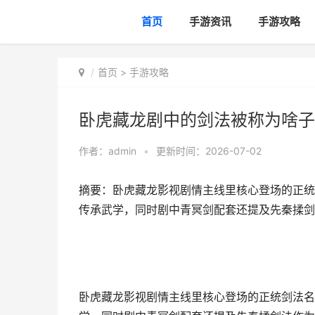
首页
手游资讯
手游攻略
首页
>
手游攻略
卧虎藏龙剧中的剑法被称为啥子
作者：
admin
•
更新时间：2026-07-02
摘要：卧虎藏龙影视剧情主线里核心登场的正统
传承武学，同时剧中青冥剑配套还提及先秦揉剑
卧虎藏龙影视剧情主线里核心登场的正统剑法名