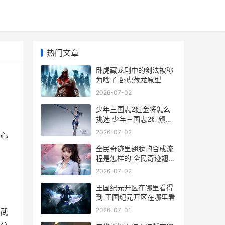
热门文章
卧虎藏龙剧中的剑法被称
为啥子 卧虎藏龙原型
2026-07-02
少年三国志2红金将怎么
挑选 少年三国志2红颜图
片
2026-07-02
心
全民奇迹里翅膀的合成流
程是怎样的 全民奇迹翅膀
碎片兑换
2026-07-02
王国纪元开区在哪里看得
到 王国纪元开区在哪里看
2026-07-01
武