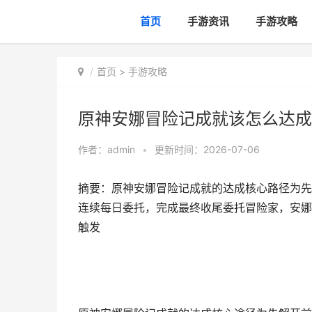
首页
手游资讯
手游攻略
首页
>
手游攻略
原神安娜冒险记成就该怎么达成
作者：
admin
•
更新时间：2026-07-06
摘要：原神安娜冒险记成就的达成核心路径为先
连续每日委托，完成最终收尾委托冒险家，安娜
触发