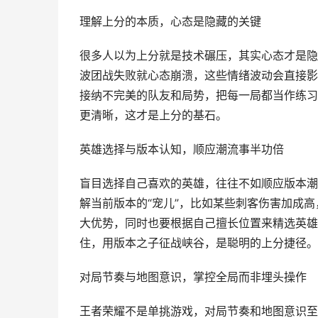
理解上分的本质，心态是隐藏的关键
很多人以为上分就是技术碾压，其实心态才是隐
波团战失败就心态崩溃，这些情绪波动会直接影
接纳不完美的队友和局势，把每一局都当作练习
更清晰，这才是上分的基石。
英雄选择与版本认知，顺应潮流事半功倍
盲目选择自己喜欢的英雄，往往不如顺应版本潮
解当前版本的“宠儿”，比如某些刺客伤害加成
大优势，同时也要根据自己擅长位置来精选英雄
住，用版本之子征战峡谷，是聪明的上分捷径。
对局节奏与地图意识，掌控全局而非埋头操作
王者荣耀不是单挑游戏，对局节奏和地图意识至