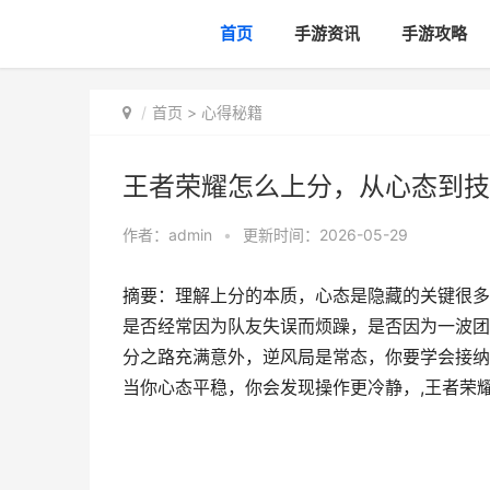
首页
手游资讯
手游攻略
首页
>
心得秘籍
王者荣耀怎么上分，从心态到技
作者：
admin
•
更新时间：2026-05-29
摘要：理解上分的本质，心态是隐藏的关键很多
是否经常因为队友失误而烦躁，是否因为一波团
分之路充满意外，逆风局是常态，你要学会接纳
当你心态平稳，你会发现操作更冷静，,王者荣