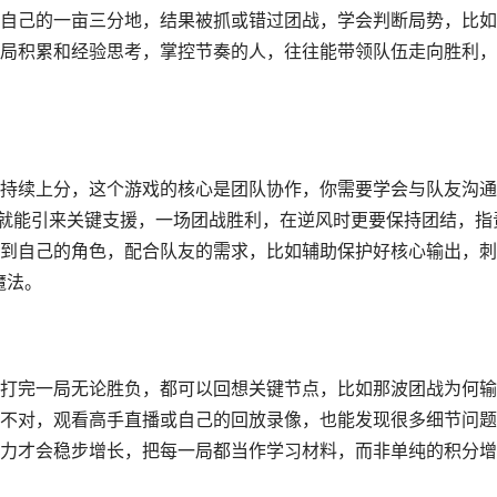
自己的一亩三分地，结果被抓或错过团战，学会判断局势，比如
局积累和经验思考，掌控节奏的人，往往能带领队伍走向胜利，
持续上分，这个游戏的核心是团队协作，你需要学会与队友沟通
能就能引来关键支援，一场团战胜利，在逆风时更要保持团结，指
到自己的角色，配合队友的需求，比如辅助保护好核心输出，刺
魔法。
打完一局无论胜负，都可以回想关键节点，比如那波团战为何输
不对，观看高手直播或自己的回放录像，也能发现很多细节问题
力才会稳步增长，把每一局都当作学习材料，而非单纯的积分增