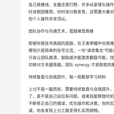
自己是推线，支援还是打野，许多玩家埋头操作
时该抱团推塔，何时该分散发育，这需要大量对
怕个人操作并非顶尖。
团队协作与沟通艺术，孤狼难登高峰
即使你是技术高超的孤狼，在王者荣耀中也很难
哪怕只是简单的信号交流，一句“请求集合”可
只会让团队崩溃，鼓励或许能激发翻盘可能，找
切掉对方关键英雄，团队 synergy 才是取胜的
持续复盘与自我提升，每一局都是学习材料
上分不是一蹴而就，需要持续复盘与自我提升，
了，是不是自己站位有问题，或者技能释放时机
不断修正自己的错误，优化操作和决策，你的实
减，你会发现上分之路变得扎实而顺畅。