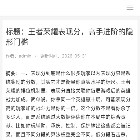
标题：王者荣耀表现分，高手进阶的隐
形门槛
作者：
admin
•
更新时间：2026-05-31
摘要：一、表现分到底是什么很多玩家以为表现分只是系
统奖励的分数，其实它才是衡量你真实水平的标尺。王者
荣耀的排位机制里，表现分直接关联你每局游戏后的英雄
战力加成。简单说，你拿同一个英雄赢十局，可能表现分
高的玩家加的战斗力是你的一倍。这个分数不是看你杀了
多少人，而是系统通过大数据评估你在本局中的综合贡
献。比如你玩辅助，承伤、控制、保护输出这些都会被记
录，而且不同分段的算法权重完全不同。低分段看击杀，