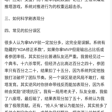
推塔游戏，系统对推进行为的权重远超击杀。
三、如何科学刷表现分
四、常见的扣分误区
很多人认为拿MVP就一定加分多，这完全是误解。系统有
隐藏的“KDA修正系数”，如果你拿MVP但是输出占比低或
者参团率低，其实扣分比普通队友还严重。我曾经见过一
个典韦，十六杀零死，但经济占比高达百分之四十，参团
率只有百分之二十，结果扣了十五分，因为系统判定他独
狼打法破坏了团队节奏。另一个误区是逆风局不敢打，缩
塔发育。其实逆风时你拼命带线反而能加表现分，因为系
统会奖励“逆境抗压”。我有一局用老夫子，队友全崩，我偷
了八座塔，最后输了，结果表现分加了五十，系统认为我
做了极限贡献。还有，“抢人头”被认为能加分，其实抢多了