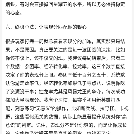
别狠，有时会直接掉回星耀五的水平，所以务必保持稳定
的心态。
六、终极心法：让表现分匹配你的野心
很多玩家打完一局就急着看表现分的加减，其实那只是结
果，不是原因。真正要关注的是每一波团战的决策，比如
你该不该上，该不该交闪现。我建议每局结束后，只看三
个数据：参团率、经济转化率、控龙率。这三个数字直接
决定了你的表现分上限。参团率低于百分之五十，系统默
认你游走效率低；经济转化率如果低于零点八，说明你吃
了资源没干事；控龙率尤其是风暴龙王的争夺，每次成功
都加大量表现分。我有个习惯，每赛季初用新英雄打匹
配，刻意练习“无意义”的操作，比如断兵线、拉野怪、卡视
野，这些看似无关的数据，实际上能显著提升系统对你“高
意识”的判定。记住，表现分不是让你爽的，而是让你成长
的。它像你游戏镜子里最真实的倒影，你骗不了它。