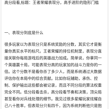
高分段看,标题：王者荣耀表现分，高手进阶的隐形门槛
一、表现分到底是什么
很多玩家以为表现分只是系统奖励的分数，其实它才是衡
量你真实水平的标尺。王者荣耀的排位机制里，表现分直
接关联你每局游戏后的英雄战力加成。简单说，你拿同一
个英雄赢十局，可能表现分高的玩家加的战斗力是你的一
倍。这个分数不是看你杀了多少人，而是系统通过大数据
评估你在本局中的综合贡献。比如你玩辅助，承伤、控
制、保护输出这些都会被记录，而且不同分段的算法权重
完全不同。低分段看击杀，高分段看节奏和决策，顶尖局
甚至看你对兵线处理的细节。我见过很多星耀玩家炫耀自
己八十胜率，但表现分只有四千，因为系统判断他只是抱