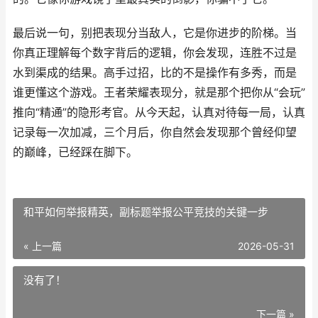
最后说一句，别把表现分当敌人，它是你进步的阶梯。当
你真正理解每个数字背后的逻辑，你会发现，连胜不过是
水到渠成的结果。高手过招，比的不是操作有多秀，而是
谁更懂这个游戏。王者荣耀表现分，就是那个把你从“会玩”
推向“精通”的隐形考官。从今天起，认真对待每一局，认真
记录每一次加减，三个月后，你自然会发现那个曾经仰望
的巅峰，已经踩在脚下。
和平如何举报精英，副标题举报公平竞技的关键一步
« 上一篇
2026-05-31
没有了！
下一篇 »