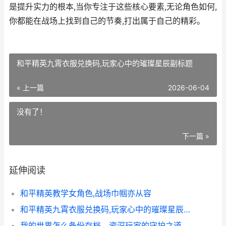
是提升实力的根本,当你专注于这些核心要素,无论角色如何,
你都能在战场上找到自己的节奏,打出属于自己的精彩。
和平精英九霄衣服兑换码,玩家心中的璀璨星辰副标题
« 上一篇
2026-06-04
没有了！
下一篇 »
延伸阅读
和平精英教学女角色,战场巾帼亦从容
和平精英九霄衣服兑换码,玩家心中的璀璨星辰副标题
我的世界怎么备份存档，资深玩家的守护之道