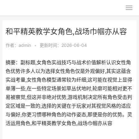
和平精英教学女角色,战场巾帼亦从容
作者：
admin
•
更新时间：2026-06-04
摘要：副标题,女角色实战技巧与战术价值解析认识女性角
色优势许多人以为选择女性角色仅是外观偏好,其实这蕴含
实战考量,女性角色模型通常较为纤细,这可能在视觉上显得
单薄一些,在一些特定场景如草丛伏地时,轮廓可能相对更不
易被察觉,但这并非绝对优势,游戏机制决定所有角色受击判
定区域是一致的,选择的关键在于玩家对其视觉风格的适应
与偏好,你更习惯哪种角色的动作姿态,那便是你的优势。灵
活运用角色,和平精英教学女角色,战场巾帼亦从容