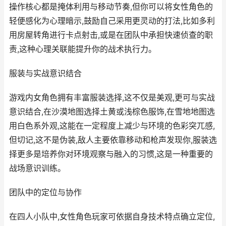
操作核心都是掩体利用与移动节奏,但你可以将女性角色的
轻便感化为心理暗示,鼓励自己采用更灵动的打法,比如多利
用房屋转角进行卡点射击,或是在团队中承担快速侦查的职
责,这种心理关联能提升你的战术执行力。
服装与实战意识结合
游戏内女角色拥有丰富服装选择,这不仅是美观,更可与实战
意识结合,在沙漠地图选择土黄或浅棕色服饰,在雪地地图选
用白色系外观,这能在一定程度上减少与环境的色彩突兀感,
但切记,这不是伪装,敌人主要依靠移动和枪声发现你,服装选
择更多是培养你对环境观察与融入的习惯,这是一种重要的
战场意识训练。
团队中的定位与协作
在四人小队中,女性角色玩家可依据自身技术特点确立定位,