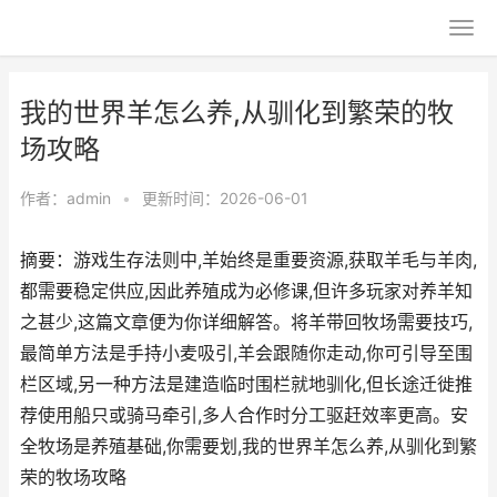
我的世界羊怎么养,从驯化到繁荣的牧
场攻略
作者：
admin
•
更新时间：2026-06-01
摘要：游戏生存法则中,羊始终是重要资源,获取羊毛与羊肉,
都需要稳定供应,因此养殖成为必修课,但许多玩家对养羊知
之甚少,这篇文章便为你详细解答。将羊带回牧场需要技巧,
最简单方法是手持小麦吸引,羊会跟随你走动,你可引导至围
栏区域,另一种方法是建造临时围栏就地驯化,但长途迁徙推
荐使用船只或骑马牵引,多人合作时分工驱赶效率更高。安
全牧场是养殖基础,你需要划,我的世界羊怎么养,从驯化到繁
荣的牧场攻略