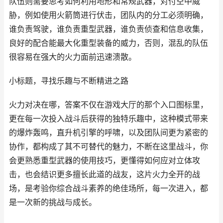
队伍则需要思考如何利用地形和常规武器，对付空中威
胁，例如使用火箭筒进行伏击，团队内的分工必须明确，
谁负责驾驶，谁负责重型武器，谁负责侦查和信息收集，
良好的配合能最大化重型装备的威力，否则，混乱的队伍
很容易在强大的火力面前迅速溃散。
小标题，寻找乐趣与不断精进之路
火力对决在哪，答案不仅在游戏大厅的那个入口图标里，
更在每一次投入战斗后获得的独特乐趣中，这种模式带来
的爆炸轰鸣，直升机引擎的呼啸，以及团队间更为紧密的
协作，都构成了其不可替代的魅力，不断在这里战斗，你
会更熟悉重型武器的使用技巧，更懂得如何应对立体攻
击，也会结识更多擅长此道的战友，这片火力全开的战
场，是考验你综合战斗素养的绝佳场所，每一次进入，都
是一次新的挑战与成长。