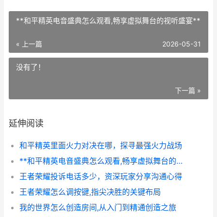
**和平精英电音盛典怎么观看,畅享虚拟舞台的视听盛宴**
« 上一篇
2026-05-31
没有了！
下一篇 »
延伸阅读
和平精英里面火力对决在哪，探寻最强火力战场
**和平精英电音盛典怎么观看,畅享虚拟舞台的视听盛宴**
王者荣耀投诉电话多少，资深玩家分享沟通心得
王者荣耀怎么调按键,指尖决胜的关键布局
我的世界怎么创造房间,从入门到精通创造之旅