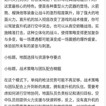
这里最核心的特色，便是各种重型火力武器的登场，火箭
筒、榴弹炮等装备让战斗的激烈程度飙升，除了强大的地
面火力，直升机的加入彻底改变了游戏的战术维度，你可
以驾驶直升机进行空中突击，也可以从高空俯瞰战场，实
施精准打击，这种立体化的战斗，使得策略变得更加复杂
与多变，每一场遭遇都可能演变成一场震撼的爆炸盛宴，
体验前所未有的紧张与刺激。
小标题，地图选择与资源争夺要点
小标题，战术策略与团队配合精髓
在这个模式下，单纯的枪法优势可能不再足够，战术策略
与团队配合上升到新的高度，拥有直升机的队伍，需要考
虑如何进行空地协同，地面队员负责标记和清扫目标，空
中队员则提供火力支援与快速转移，反之，没有直升机的