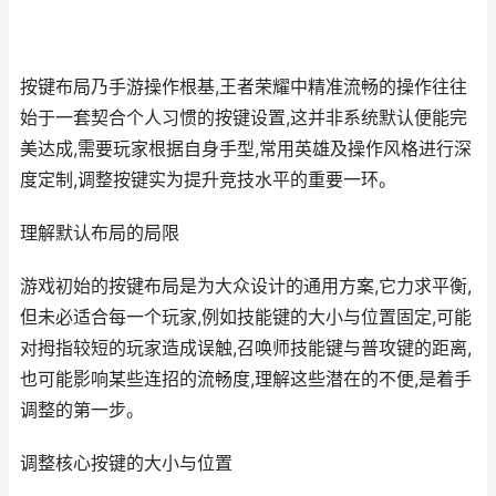
按键布局乃手游操作根基,王者荣耀中精准流畅的操作往往
始于一套契合个人习惯的按键设置,这并非系统默认便能完
美达成,需要玩家根据自身手型,常用英雄及操作风格进行深
度定制,调整按键实为提升竞技水平的重要一环。
理解默认布局的局限
游戏初始的按键布局是为大众设计的通用方案,它力求平衡,
但未必适合每一个玩家,例如技能键的大小与位置固定,可能
对拇指较短的玩家造成误触,召唤师技能键与普攻键的距离,
也可能影响某些连招的流畅度,理解这些潜在的不便,是着手
调整的第一步。
调整核心按键的大小与位置