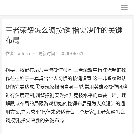
王者荣耀怎么调按键,指尖决胜的关键
布局
作者：
admin
•
更新时间：2026-05-31
摘要：按键布局乃手游操作根基,王者荣耀中精准流畅的操
作往往始于一套契合个人习惯的按键设置,这并非系统默认
便能完美达成,需要玩家根据自身手型,常用英雄及操作风格
进行深度定制,调整按键实为提升竞技水平的重要一环。理
解默认布局的局限游戏初始的按键布局是为大众设计的通
用方案,它力求平衡,但未必适合每一个玩家,,王者荣耀怎么
调按键,指尖决胜的关键布局