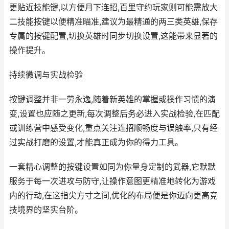
更贴近技能键,以方便月下连招,百里守约玩家则可能需放大
二技能按键以便精准瞄准,建议为最精通的两三类英雄,保存
专属的按键配置,切换英雄时同步切换设置,这能带来显著的
操作提升。
持续微调与实战检验
按键调整并非一劳永逸,随着新英雄的掌握或操作习惯的演
变,设置也应随之更新,每次调整后务必进入实战检验,在匹配
或训练营中感受变化,重点关注连招顺畅度与误触率,只有经
过实战打磨的设置,才能真正成为你的得力工具。
一套精心调整的按键设置如同为你量身定制的武器,它默默
服务于每一次进攻与防守,让操作意图更精准地转化为游戏
内的行动,在这指尖方寸之间,优化的布局便是你迈向更高竞
技境界的坚实台阶。