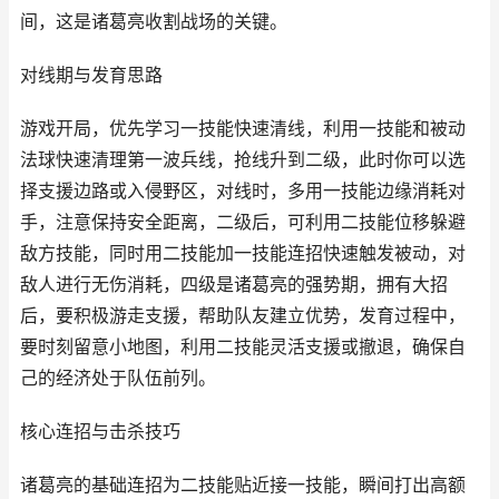
间，这是诸葛亮收割战场的关键。
对线期与发育思路
游戏开局，优先学习一技能快速清线，利用一技能和被动
法球快速清理第一波兵线，抢线升到二级，此时你可以选
择支援边路或入侵野区，对线时，多用一技能边缘消耗对
手，注意保持安全距离，二级后，可利用二技能位移躲避
敌方技能，同时用二技能加一技能连招快速触发被动，对
敌人进行无伤消耗，四级是诸葛亮的强势期，拥有大招
后，要积极游走支援，帮助队友建立优势，发育过程中，
要时刻留意小地图，利用二技能灵活支援或撤退，确保自
己的经济处于队伍前列。
核心连招与击杀技巧
诸葛亮的基础连招为二技能贴近接一技能，瞬间打出高额