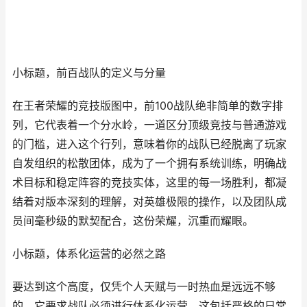
小标题，前百战队的定义与分量
在王者荣耀的竞技版图中，前100战队绝非简单的数字排
列，它代表着一个分水岭，一道区分顶级竞技与普通游戏
的门槛，进入这个行列，意味着你的战队已经脱离了玩家
自发组织的松散团体，成为了一个拥有系统训练，明确战
术目标和稳定阵容的竞技实体，这里的每一场胜利，都凝
结着对版本深刻的理解，对英雄极限的操作，以及团队成
员间毫秒级的默契配合，这份荣耀，沉重而耀眼。
小标题，体系化运营的必然之路
要达到这个高度，仅凭个人天赋与一时热血是远远不够
的，它要求战队必须进行体系化运营，这包括严格的日常