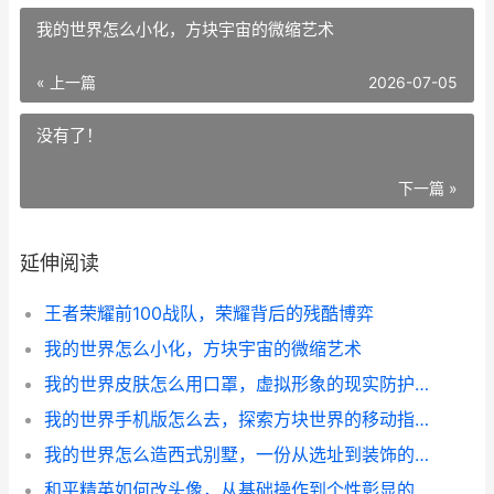
我的世界怎么小化，方块宇宙的微缩艺术
« 上一篇
2026-07-05
没有了！
下一篇 »
延伸阅读
王者荣耀前100战队，荣耀背后的残酷博弈
我的世界怎么小化，方块宇宙的微缩艺术
我的世界皮肤怎么用口罩，虚拟形象的现实防护思考
我的世界手机版怎么去，探索方块世界的移动指南
我的世界怎么造西式别墅，一份从选址到装饰的建造指南
和平精英如何改头像，从基础操作到个性彰显的进阶指南