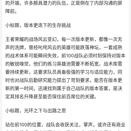
的开端，许多颇具潜力的队伍，正是倒在了内部沟通的屏
障前。
小标题，版本更迭下的生存挑战
王者荣耀的战场风云变幻，每一次版本更新，都像一次无
声的洗牌，曾经叱咤风云的英雄可能跌落神坛，一套成熟
的战术体系可能瞬间失效，前100战队必须时刻保持对版本
的敏锐嗅觉，他们的练习英雄池需要不断拓宽，战术库需
要持续更新，这要求队员具备极强的学习与适应能力，同
时也对战队后勤研究能力提出了苛刻要求，能否在版本更
新的第一时间，迅速找到属于自己战队的版本答案，是决
定其排名升降甚至能否保住前百席位的关键。
小标题，光环之下与出路之思
站在前100的位置，战队会收获关注，掌声，或许还有商业