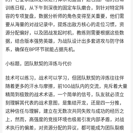
训练日程，从下午到深夜的固定车队磨合，到针对特定阵
容的专项复盘，数据分析师的角色变得至关重要，他们需
要从海量的对战记录中，提炼出敌方核心的走位习惯，资
源分配偏好，以及团战发起时机，教练则需要根据这些数
据，结合版本强势英雄，为战队设计出多套进攻与防守体
系，确保在BP环节就能占据先机。
小标题，团队默契的淬炼与代价
技术可以练习，战术可以学习，但团队默契的淬炼往往伴
随着更多的汗水与摩擦，前100战队内的交流，充斥着大量
精简到极致的战术术语，一个简单的信号，队友就必须立
刻理解其代表的战术意图，是集结开龙，还是四一分推，
这种信任与理解，建立在无数次共同失败与成功的经历之
上，然而，高强度的竞技环境也极易引发内部矛盾，对战
术执行的偏差，对资源分配的异议，都可能成为团队裂痕