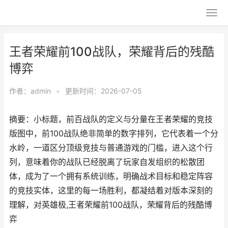
王者荣耀前100战队，荣耀背后的残酷
博弈
作者：
admin
•
更新时间：2026-07-05
摘要：小标题，前百战队的定义与分量在王者荣耀的竞技
版图中，前100战队绝非简单的数字排列，它代表着一个分
水岭，一道区分顶级竞技与普通游戏的门槛，进入这个行
列，意味着你的战队已经脱离了玩家自发组织的松散团
体，成为了一个拥有系统训练，明确战术目标和稳定阵容
的竞技实体，这里的每一场胜利，都凝结着对版本深刻的
理解，对英雄极,王者荣耀前100战队，荣耀背后的残酷博
弈