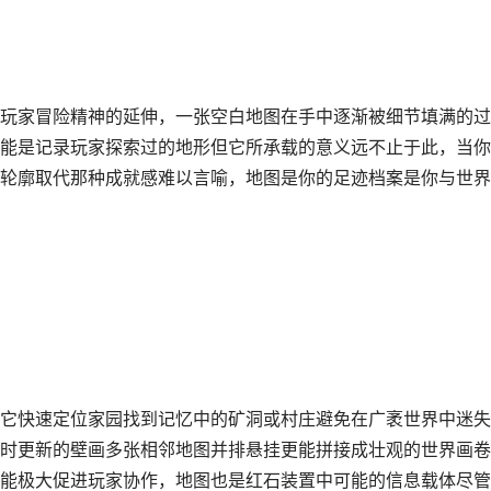
玩家冒险精神的延伸，一张空白地图在手中逐渐被细节填满的过
能是记录玩家探索过的地形但它所承载的意义远不止于此，当你
轮廓取代那种成就感难以言喻，地图是你的足迹档案是你与世界
它快速定位家园找到记忆中的矿洞或村庄避免在广袤世界中迷失
时更新的壁画多张相邻地图并排悬挂更能拼接成壮观的世界画卷
能极大促进玩家协作，地图也是红石装置中可能的信息载体尽管