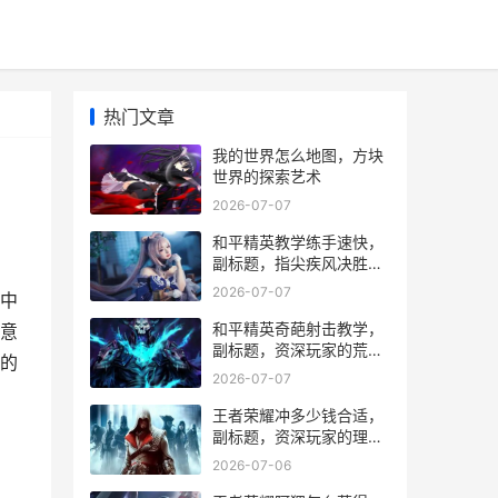
热门文章
我的世界怎么地图，方块
世界的探索艺术
2026-07-07
和平精英教学练手速快，
副标题，指尖疾风决胜战
场
2026-07-07
中
和平精英奇葩射击教学，
意
副标题，资深玩家的荒诞
的
战术指南
2026-07-07
王者荣耀冲多少钱合适，
副标题，资深玩家的理性
消费指南
2026-07-06