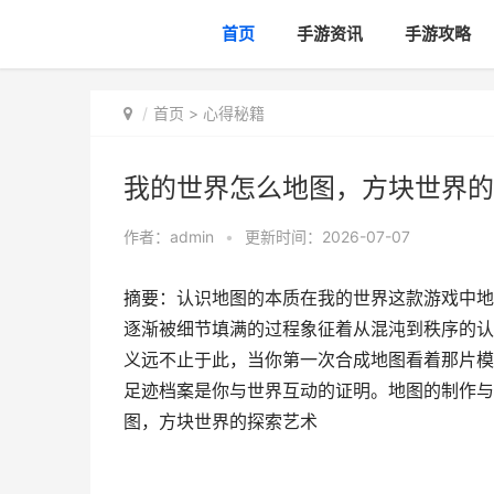
首页
手游资讯
手游攻略
首页
>
心得秘籍
我的世界怎么地图，方块世界的
作者：
admin
•
更新时间：2026-07-07
摘要：认识地图的本质在我的世界这款游戏中地
逐渐被细节填满的过程象征着从混沌到秩序的认
义远不止于此，当你第一次合成地图看着那片模
足迹档案是你与世界互动的证明。地图的制作与
图，方块世界的探索艺术