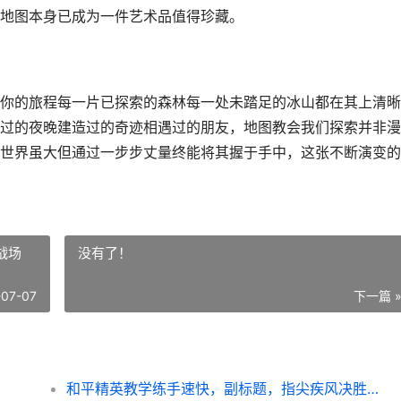
地图本身已成为一件艺术品值得珍藏。
你的旅程每一片已探索的森林每一处未踏足的冰山都在其上清晰
过的夜晚建造过的奇迹相遇过的朋友，地图教会我们探索并非漫
世界虽大但通过一步步丈量终能将其握于手中，这张不断演变的
战场
没有了！
-07-07
下一篇 
和平精英教学练手速快，副标题，指尖疾风决胜战场