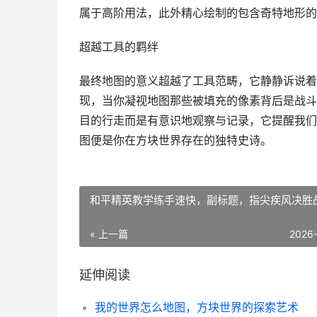
属于高阶用法，此外精心绘制的包含奇特地形的
超越工具的羁绊
最终地图的意义超越了工具范畴，它静静诉说着
现，当你凝视地图那些被填充的像素背后是战斗
目的行走而是有意识地观察与记录，它提醒我们
图便是你在方块世界存在的独特史诗。
和平精英教学练手速快，副标题，指尖疾风决胜
« 上一篇
2026
延伸阅读
我的世界怎么地图，方块世界的探索艺术