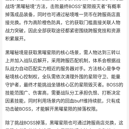
战场“黑曜秘境”方法，击败最终BOSS“星陨毁灭者”有概率
掉落成品装备，同时也可通过秘境唯一货币在跨服商店直
接兑换。作为高阶橙色防具，它的获取门槛直接关联人物
战力突破，因此全部获取途径都紧密围绕跨服竞技和资源
积累展开。
黑曜秘境是获取黑曜星陨的核心场景，需人物达到三转以
上并加入战队后解开，采用跨服匹配机制，体系会根据战
队战力自动匹配实力相近的服务器对手。方法核心是争夺
秘境核心控制权，全队需依次清理外围的星陨守卫、能量
守护者，最终才能挑战坐镇核心区的星陨毁灭者。BOSS的
技能范围广、伤害高，需要战队分工承担仇恨、打断决定
因素技能，同时利用场景内的回血buff维持续航，只有成
功击破BOSS，才能解开黑曜星陨的掉落权限。
除了挑战BOSS掉落，黑曜星陨也可通过跨服商店兑换，这