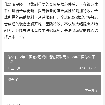
化黑曜星陨。收集到重复的黑曜星陨部件后，可在锻造体
系中进行合成更新，提高装备的基础属性和附加特效，合
成所需的辅助材料可从跨服商店、全球BOSS掉落中获取。
合成后的装备会解开唯一星陨特效，不仅能大幅提高人物
战力，还能在跨服竞技中占据优势，是进阶玩家的核心选
择其中一个。
怎么在少年三国志2游戏中迅速获取元宝 少年三国怎么下
武将
« 上一篇
2026-05-23
没有了！
下一篇 »