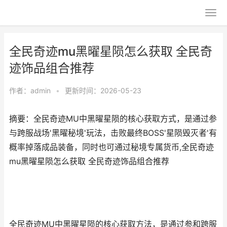
全民奇迹mu黑曜星陨怎么获取 全民奇
迹饰品组合推荐
作者：
admin
•
更新时间：2026-05-23
摘要：全民奇迹MU中黑曜星陨的核心获取方式，是通过参
与跨服战场'黑曜秘境'玩法，击败最终BOSS'星陨毁灭者'有
概率掉落成品装备，同时也可通过秘境专属货币,全民奇迹
mu黑曜星陨怎么获取 全民奇迹饰品组合推荐
全民奇迹MU中黑曜星陨的核心获取方法，是通过参和跨服