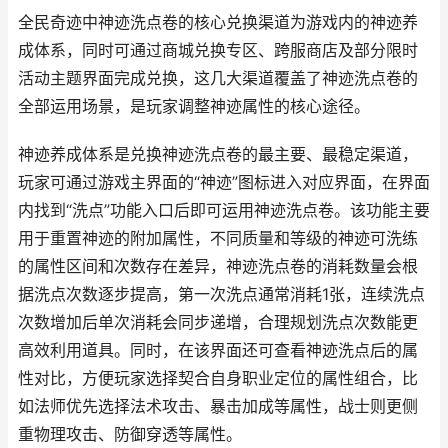
全民奇迹中神迹洗点卷的核心兑换渠道为游戏内的神迹养
成体系，同时可通过商城兑换专区、跨服商店及部分限时
活动主题界面完成兑换，这几大渠道覆盖了神迹洗点卷的
全部运用场景，是玩家调整神迹属性的核心途径。
神迹养成体系是兑换神迹洗点卷的最主要、最稳定渠道，
玩家可通过游戏主界面的“神迹”图标进入对应界面，在界面
内找到“洗点”功能入口后即可运用神迹洗点卷。该功能主要
用于重置神迹的附加属性，不同质量和等级的神迹可洗练
的属性区间和次数存在差异，神迹洗点卷的消耗数量会根
据洗点次数逐步提高，第一次洗点通常消耗1张，连续洗点
次数增加后单次消耗会同步递增，合理规划洗点次数能更
高效利用道具。同时，在该界面还可查看神迹洗点后的属
性对比，方便玩家选择契合自身职业定位的属性组合，比
如法师优先选择法术攻击、暴击加成等属性，战士则更侧
重物理攻击、防御穿透等属性。