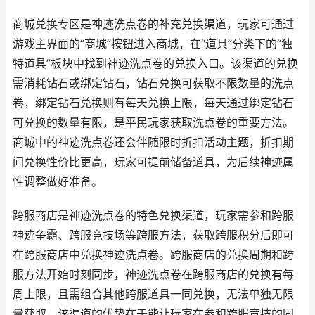
商城兑换专区是神迹洗点卷的补充兑换渠道，玩家可通过
游戏主界面的“商城”按钮进入商城，在“道具”分类下的“独
特道具”板块中找到神迹洗点卷的兑换入口。该渠道的兑换
需消耗钻石或绑定钻石，钻石兑换可获取不限数量的洗点
卷，绑定钻石兑换则有每天兑换上限，每天通过绑定钻石
可兑换的数量有限，是平民玩家获取洗点卷的重要方法。
商城中的神迹洗点卷还会伴随限时折扣活动主题，折扣期
间兑换性价比更高，玩家可提前储备道具，为后续神迹属
性调整做好准备。
跨服商店是神迹洗点卷的特色兑换渠道，玩家需参和跨服
神迹争霸、跨服竞技场等跨服方法，获取跨服积分后即可
在跨服商店中兑换神迹洗点卷。跨服商店的兑换周期和跨
服方法开始时刻同步，神迹洗点卷在跨服商店的兑换有每
周上限，且需组合其他跨服道具一同兑换，无法单独无限
量获取。该渠道的优势在于能让玩家在参和跨服竞技的同