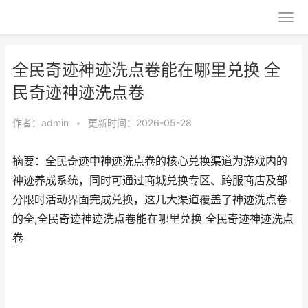
全民奇迹神迹洗点卷能在哪里兑换 全
民奇迹神迹洗点卷
作者：
admin
•
更新时间：2026-05-28
摘要：全民奇迹中神迹洗点卷的核心兑换渠道为游戏内的
神迹养成系统，同时可通过商城兑换专区、跨服商店及部
分限时活动界面完成兑换，这几大渠道覆盖了神迹洗点卷
的全,全民奇迹神迹洗点卷能在哪里兑换 全民奇迹神迹洗点
卷