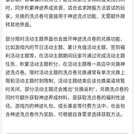
时，同步积累神迹养成资源，适合追求跨服方法尝试的玩
家，兑换的洗点卷可直接用于神迹洗点功能，无需额外跳
转其他界面。
部分限时活动主题界面也会放开神迹洗点卷的兑换功能，
比如游戏内的节日活动主题、累计充值活动主题、签到福
利活动主题等，在活动主题期间玩家可通过完成活动主题
任务、积累活动主题积分，在活动主题唯一商店中兑换神
迹洗点卷。限时活动主题的洗点卷兑换通常有单次兑换上
限和活动主题时刻限制，活动主题结束后该兑换渠道将暂
时关闭，部分活动主题还会推出“兑换返利”，兑换洗点卷的
同时可额外获取神迹养成材料，是获取洗点卷的福利性途
径。游戏内的神迹礼包、成长基金等付费方法中，也会包
含神迹洗点卷作为奖励，可根据自身需求选择获取方法。