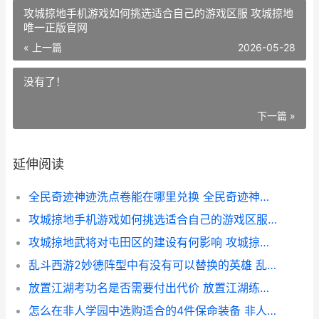
攻城掠地手机游戏如何挑选适合自己的游戏区服 攻城掠地
唯一正版官网
« 上一篇
2026-05-28
没有了！
下一篇 »
延伸阅读
全民奇迹神迹洗点卷能在哪里兑换 全民奇迹神迹洗点卷
攻城掠地手机游戏如何挑选适合自己的游戏区服 攻城掠地唯一正版官网
攻城掠地武将对屯田区的建设有何影响 攻城掠地武将战法详解
乱斗西游2妙德阵型中有没有可以替换的英雄 乱斗西游2搭配
放置江湖考功名是否需要付出代价 放置江湖练功地点
怎么在非人学园中选购适合的4件保命装备 非人学园新手教程在哪