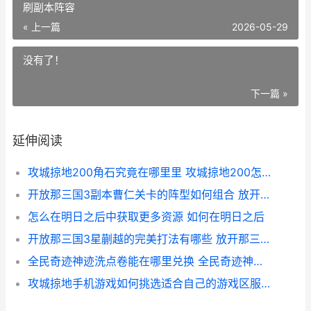
刷副本阵容
« 上一篇
2026-05-29
没有了！
下一篇 »
延伸阅读
攻城掠地200角石究竟在哪里里 攻城掠地200怎么过
开放那三国3副本曹仁关卡的阵型如何组合 放开那三国3刷副本阵容
怎么在明日之后中获取更多资源 如何在明日之后
开放那三国3星蒯越的完美打法有哪些 放开那三国2110级
全民奇迹神迹洗点卷能在哪里兑换 全民奇迹神迹洗点卷
攻城掠地手机游戏如何挑选适合自己的游戏区服 攻城掠地唯一正版官网