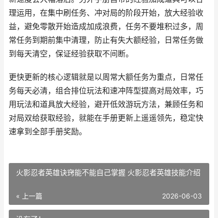
理运用，在集中刷任务、冲对局的阶段开始，放大经验收
益，避免零散开始造成加成浪费，任务不要堆积过多，周
常任务到期前集中清理，防止有失大额经验，日常任务做
到每天清空，保证经验获取不间断。
更快更新的核心逻辑就是以周常大额任务为重点，日常任
务每天必清，组合排位玩法和速冲阵型提高对局效率，巧
用玩法和道具放大经验，避开低效游玩方法，兼顾任务和
对局双给获取经验，就能在手册更新上遥遥领先，稳定快
速拿到全部手册奖励。
火影忍者英雄诀窍能不能自己掌握 火影忍者英雄技能介绍
« 上一篇
2026-06-03