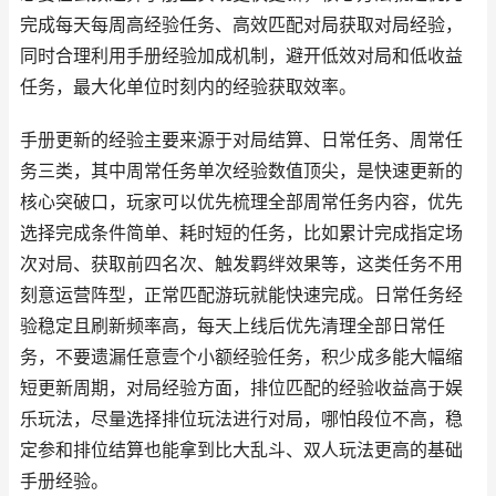
完成每天每周高经验任务、高效匹配对局获取对局经验，
同时合理利用手册经验加成机制，避开低效对局和低收益
任务，最大化单位时刻内的经验获取效率。
手册更新的经验主要来源于对局结算、日常任务、周常任
务三类，其中周常任务单次经验数值顶尖，是快速更新的
核心突破口，玩家可以优先梳理全部周常任务内容，优先
选择完成条件简单、耗时短的任务，比如累计完成指定场
次对局、获取前四名次、触发羁绊效果等，这类任务不用
刻意运营阵型，正常匹配游玩就能快速完成。日常任务经
验稳定且刷新频率高，每天上线后优先清理全部日常任
务，不要遗漏任意壹个小额经验任务，积少成多能大幅缩
短更新周期，对局经验方面，排位匹配的经验收益高于娱
乐玩法，尽量选择排位玩法进行对局，哪怕段位不高，稳
定参和排位结算也能拿到比大乱斗、双人玩法更高的基础
手册经验。